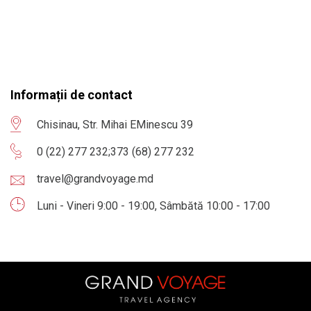
Informații de contact
Chisinau, Str. Mihai EMinescu 39
0 (22) 277 232
;
373 (68) 277 232
travel@grandvoyage.md
Luni - Vineri 9:00 - 19:00, Sâmbătă 10:00 - 17:00