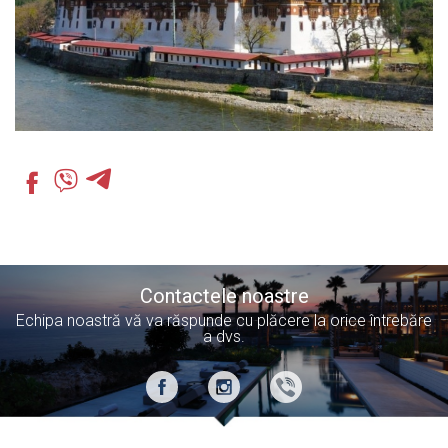
Contactele noastre
Echipa noastră vă va răspunde cu plăcere la orice întrebăre
a dvs.