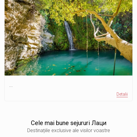
...
Detalii
Сele mai bune sejururi Лаци
Destinațiile exclusive ale visilor voastre