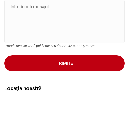
*Datele dvs. nu vor fi publicate sau distribuite altor părți terțe
TRIMITE
Locația noastră