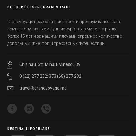
PE SCURT DESPRE GRANDVOYAGE
Grandvoyage предоставляет услуги премиум качества в
самые популярные и лучшие курорты в мире. На рынке
более 15 лет и за нашими плечами огромное количество
довольных клиентов и прекрасных путешествий.
Chisinau, Str. Mihai EMinescu 39
0 (22) 277 232
;
373 (68) 277 232
travel@grandvoyage.md
DESTINAȚII POPULARE