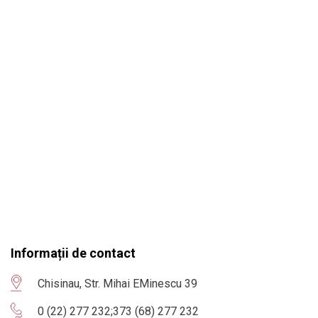
Informații de contact
Chisinau, Str. Mihai EMinescu 39
0 (22) 277 232
;
373 (68) 277 232