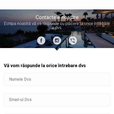
Contactele noastre
Echipa noastră vă va răspunde cu plăcere la orice întrebăre
a dvs.
Vă vom răspunde la orice întrebare dvs