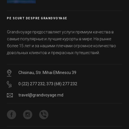
Эмиратов. Проверьте, сколько фактов вы
уже знали, а что услышали впервые.
PE SCURT DESPRE GRANDVOYAGE
Grandvoyage предоставляет услуги премиум качества в
самые популярные и лучшие курорты в мире. На рынке
более 15 лет и за нашими плечами огромное количество
довольных клиентов и прекрасных путешествий.
Chisinau, Str. Mihai EMinescu 39
0 (22) 277 232
;
373 (68) 277 232
travel@grandvoyage.md