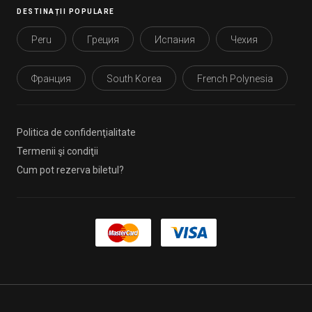
DESTINAȚII POPULARE
Peru
Греция
Испания
Чехия
Франция
South Korea
French Polynesia
Politica de confidenţialitate
Termenii şi condiţii
Cum pot rezerva biletul?