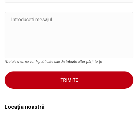
*Datele dvs. nu vor fi publicate sau distribuite altor părți terțe
TRIMITE
Locația noastră