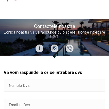
Contactele noastre
Echipa noastră vă va răspunde cu plăcere la orice întrebăre
a dvs.
Vă vom răspunde la orice întrebare dvs