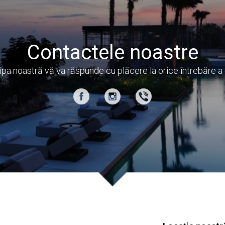
Contactele noastre
ipa noastră vă va răspunde cu plăcere la orice întrebăre a 