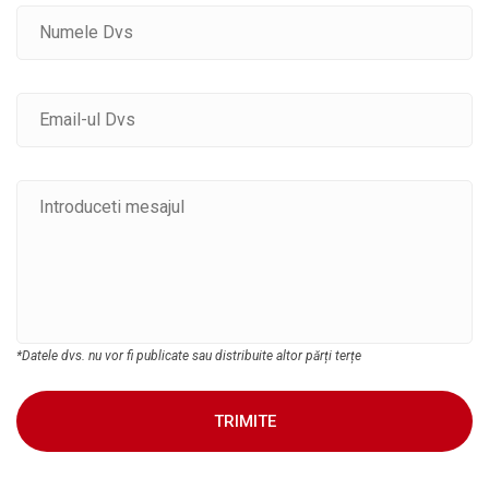
*Datele dvs. nu vor fi publicate sau distribuite altor părți terțe
TRIMITE