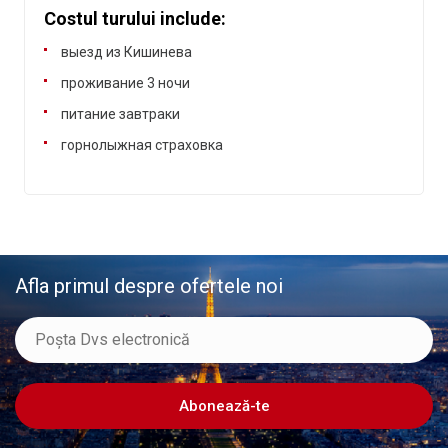
Costul turului include:
выезд из Кишинева
проживание 3 ночи
питание завтраки
горнолыжная страховка
Afla primul despre ofertele noi
Abonează-te