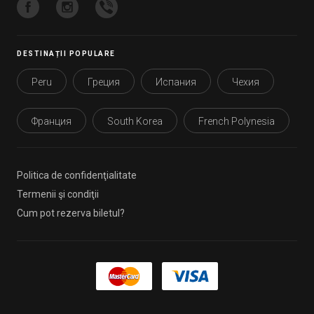
DESTINAȚII POPULARE
Peru
Греция
Испания
Чехия
Франция
South Korea
French Polynesia
Politica de confidenţialitate
Termenii şi condiţii
Cum pot rezerva biletul?