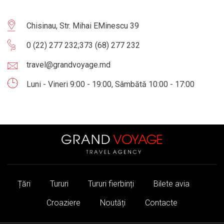
Chisinau, Str. Mihai EMinescu 39
0 (22) 277 232
;
373 (68) 277 232
travel@grandvoyage.md
Luni - Vineri 9:00 - 19:00, Sâmbătă 10:00 - 17:00
Țări
Tururi
Tururi fierbinți
Bilete avia
Croaziere
Noutăți
Contacte