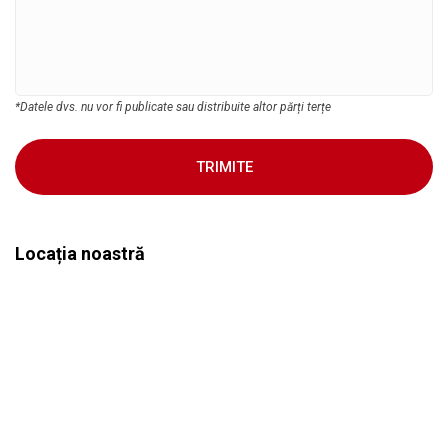
*Datele dvs. nu vor fi publicate sau distribuite altor părți terțe
TRIMITE
Locația noastră