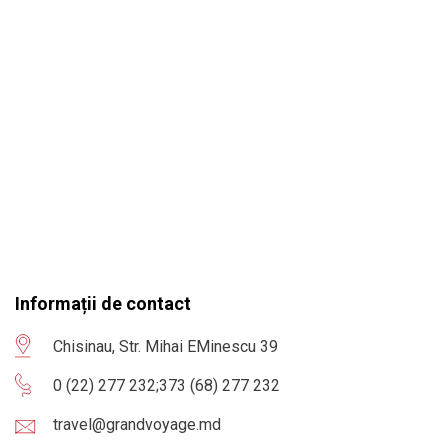
Informații de contact
Chisinau, Str. Mihai EMinescu 39
0 (22) 277 232
;
373 (68) 277 232
travel@grandvoyage.md