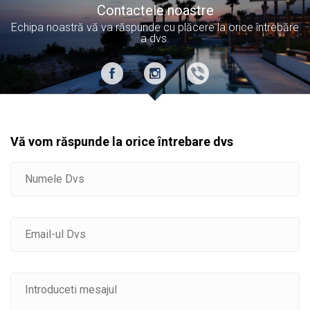
Contactele noastre
Echipa noastră vă va răspunde cu plăcere la orice întrebăre
a dvs.
Vă vom răspunde la orice întrebare dvs