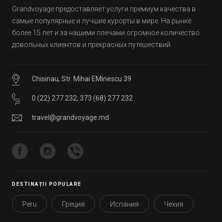
Grandvoyage предоставляет услуги премиум качества в
самые популярные и лучшие курорты в мире. На рынке
более 15 лет и за нашими плечами огромное количество
довольных клиентов и прекрасных путешествий.
Chisinau, Str. Mihai EMinescu 39
0 (22) 277 232
;
373 (68) 277 232
travel@grandvoyage.md
DESTINAȚII POPULARE
Peru
Греция
Испания
Чехия