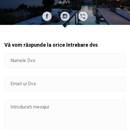
a dvs.
Vă vom răspunde la orice întrebare dvs