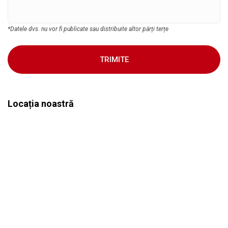
*Datele dvs. nu vor fi publicate sau distribuite altor părți terțe
TRIMITE
Locația noastră