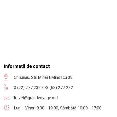
Informații de contact
Chisinau, Str. Mihai EMinescu 39
0 (22) 277 232
;
373 (68) 277 232
travel@grandvoyage.md
Luni - Vineri 9:00 - 19:00, Sâmbătă 10:00 - 17:00