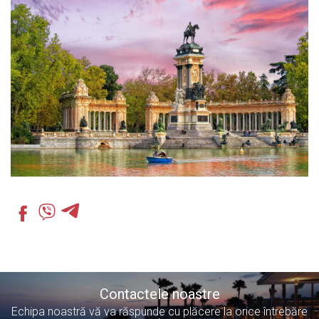
Contactele noastre
Echipa noastră vă va răspunde cu plăcere la orice întrebăre