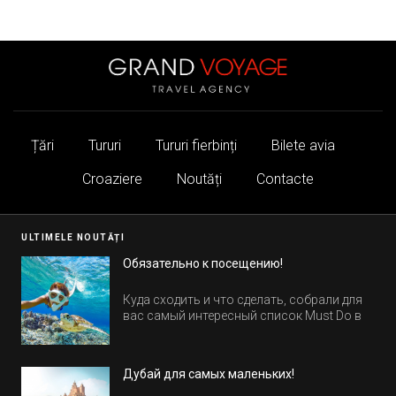
Țări
Tururi
Tururi fierbinți
Bilete avia
Croaziere
Noutăți
Contacte
ULTIMELE NOUTĂȚI
Обязательно к посещению!
Куда сходить и что сделать, собрали для
вас самый интересный список Must Do в
Египте.
Дубай для самых маленьких!