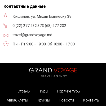
Контактные данные
Кишинёв, ул. Михай Еминеску 39
0 (22) 277 232
;
373 (68) 277 232
travel@grandvoyage.md
Пн - Пт 9:00 - 19:00, Сб 10:00 - 17:00
Страны
Туры
Горячие туры
Авиабилеты
Круизы
Новости
Контакты