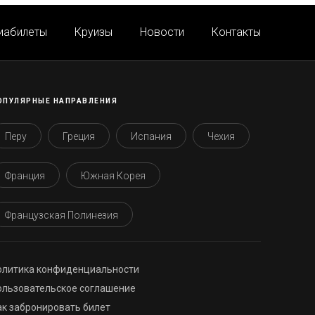
иабилеты
Круизы
Новости
Контакты
ОПУЛЯРНЫЕ НАПРАВЛЕНИЯ
Перу
Греция
Испания
Чехия
Франция
Южная Корея
Французская Полинезия
олитика конфиденциальности
ользовательское соглашение
ак забронировать билет