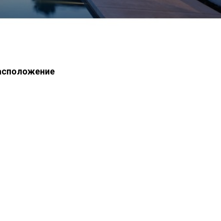
асположение