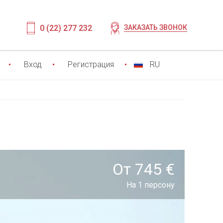
0 (22) 277 232
ЗАКАЗАТЬ ЗВОНОК
Вход
Регистрация
RU
От 745 €
На 1 персону