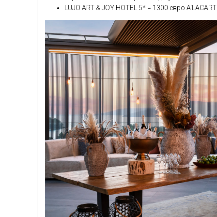
LUJO ART & JOY HOTEL 5* = 1300 евро A'LACART