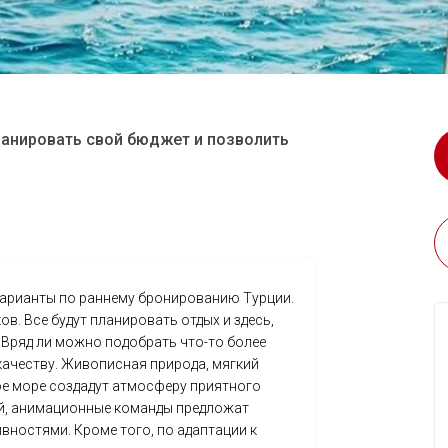
ланировать свой бюджет и позволить
арианты по раннему бронированию Турции.
в. Все будут планировать отдых и здесь,
 Вряд ли можно подобрать что-то более
качеству. Живописная природа, мягкий
ое море создадут атмосферу приятного
ий, анимационные команды предложат
ивностями. Кроме того, по адаптации к