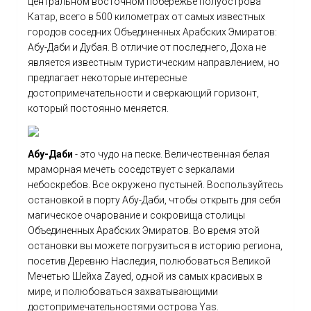
центральном восточном побережье полуострова
Катар, всего в 500 километрах от самых известных
городов соседних Объединенных Арабских Эмиратов:
Абу-Даби и Дубая. В отличие от последнего, Доха не
является известным туристическим направлением, но
предлагает некоторые интересные
достопримечательности и сверкающий горизонт,
который постоянно меняется.
Абу-Даби
- это чудо на песке. Величественная белая
мраморная мечеть соседствует с зеркалами
небоскребов. Все окружено пустыней. Воспользуйтесь
остановкой в порту Абу-Даби, чтобы открыть для себя
магическое очарование и сокровища столицы
Объединенных Арабских Эмиратов. Во время этой
остановки вы можете погрузиться в историю региона,
посетив Деревню Наследия, полюбоваться Великой
Мечетью Шейха Zayed, одной из самых красивых в
мире, и полюбоваться захватывающими
достопримечательностями острова Yas.