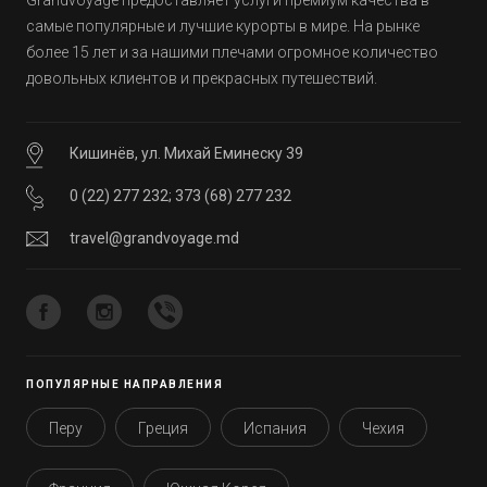
Grandvoyage предоставляет услуги премиум качества в
самые популярные и лучшие курорты в мире. На рынке
более 15 лет и за нашими плечами огромное количество
довольных клиентов и прекрасных путешествий.
Кишинёв, ул. Михай Еминеску 39
0 (22) 277 232
;
373 (68) 277 232
travel@grandvoyage.md
ПОПУЛЯРНЫЕ НАПРАВЛЕНИЯ
Перу
Греция
Испания
Чехия