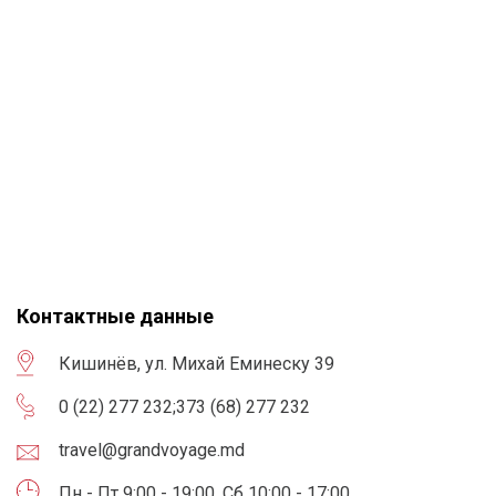
Контактные данные
Кишинёв, ул. Михай Еминеску 39
0 (22) 277 232
;
373 (68) 277 232
travel@grandvoyage.md
Пн - Пт 9:00 - 19:00, Сб 10:00 - 17:00