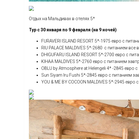
Отдых на Мальдивах в отелях 5*
Тур с 30 января по 9 февраля (на 9 ночей)
FURAVERI ISLAND RESORT 5*-1975 евро с питан
RIU PALACE MALDIVES 5*-2680 с питанием все
DHIGUFARU ISLAND RESORT 5*-2700 евро с пит
KIHAA MALDIVES 5*-2760 евро с питанием завт
OBLU by Atmosphere at Helengeli 4* -2845 евро
Sun Siyam Iru Fushi 5*-2845 евро с питанием з
YOU & ME BY COCOON MALDIVES 5*-2945 евро с