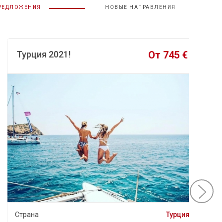
ПРЕДЛОЖЕНИЯ
НОВЫЕ НАПРАВЛЕНИЯ
Турция 2021!
От 745 €
Нови
Страна
Турция
Страна