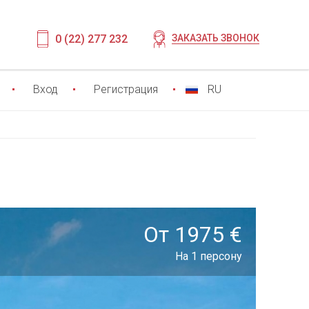
0 (22) 277 232
ЗАКАЗАТЬ ЗВОНОК
Вход
Регистрация
RU
От 1975 €
На 1 персону