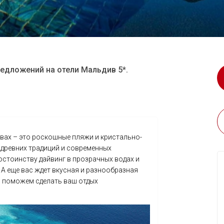
едложений на отели Мальдив 5*.
ивах – это роскошные пляжи и кристально-
 древних традиций и современных
остоинству дайвинг в прозрачных водах и
 А еще вас ждет вкусная и разнообразная
мы поможем сделать ваш отдых