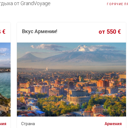
дыха от GrandVoyage
ГОРЯЧИЕ 
Вкус Армении!
от 550 €
Страна
Армения