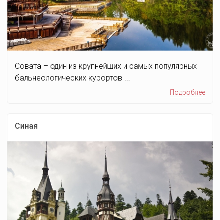
Совата – один из крупнейших и самых популярных
бальнеологических курортов ...
Подробнее
Синая