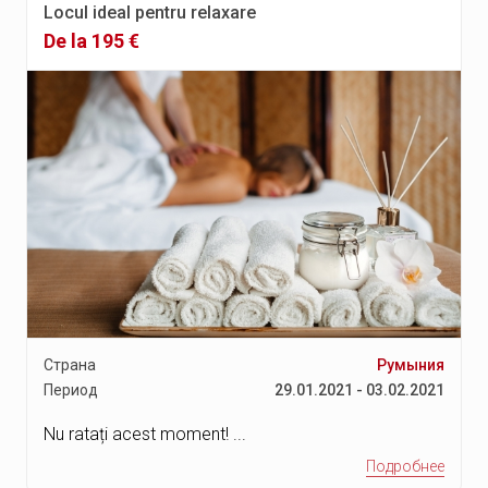
Locul ideal pentru relaxare
De la 195 €
Страна
Румыния
Период
29.01.2021 - 03.02.2021
Nu ratați acest moment! ...
Подробнее