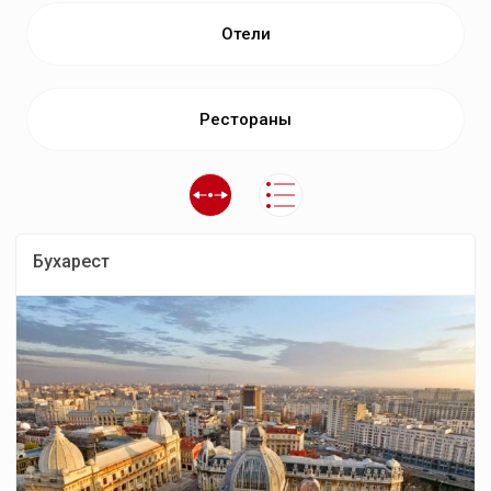
Отели
Рестораны
Бухарест