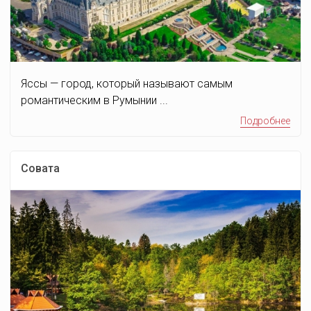
Яссы — город, который называют самым
романтическим в Румынии ...
Подробнее
Совата