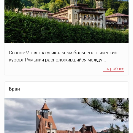
Слэник-Молдова уникальный бальнеологический
курорт Румынии расположившийся между...
Подробнее
Бран