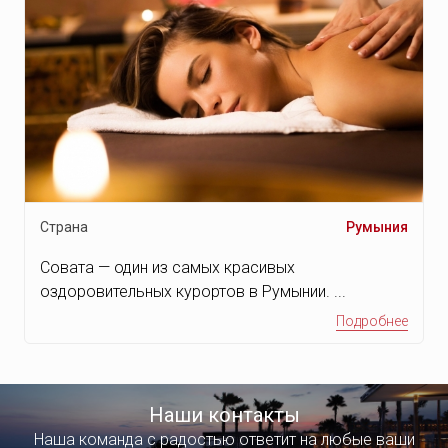
Страна
Румыния
Совата — один из самых красивых
оздоровительных курортов в Румынии. ...
Подробнее
Наши контакты
Наша команда с радостью ответит на любые ваши