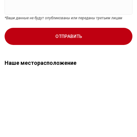
*Ваши данные не будут опубликованы или переданы третьим лицам
ОТПРАВИТЬ
Наше месторасположение