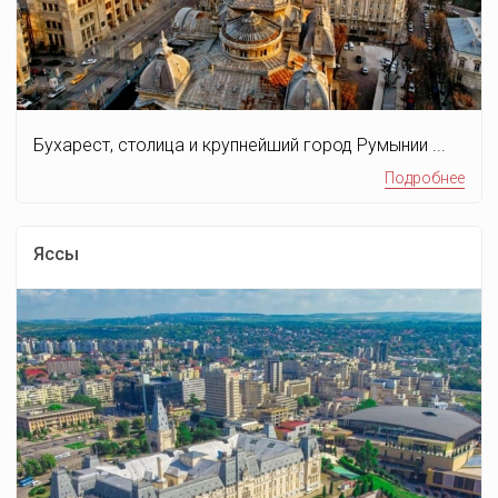
Бухарест, столица и крупнейший город Румынии ...
Подробнее
Яссы