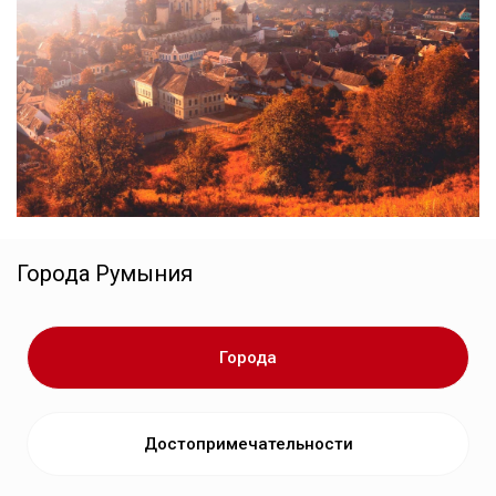
Города
Румыния
Города
Достопримечательности