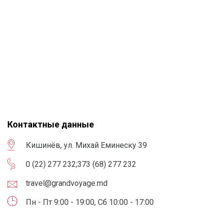
Контактные данные
Кишинёв, ул. Михай Еминеску 39
0 (22) 277 232
;
373 (68) 277 232
travel@grandvoyage.md
Пн - Пт 9:00 - 19:00, Сб 10:00 - 17:00