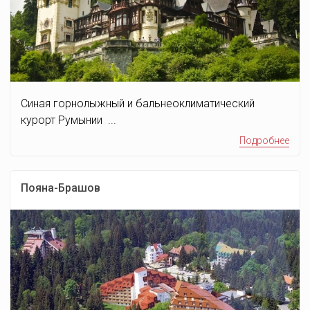
Синая горнолыжный и бальнеоклиматический
курорт Румынии ...
Подробнее
Пояна-Брашов