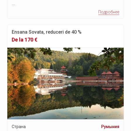
...
Подробнее
Ensana Sovata, reduceri de 40 %
De la 170 €
Страна
Румыния