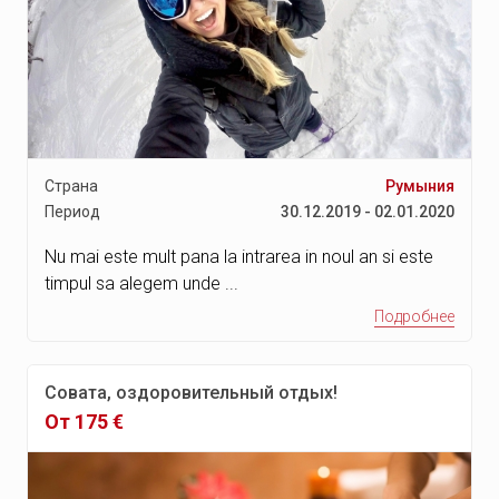
Страна
Румыния
Период
30.12.2019 - 02.01.2020
Nu mai este mult pana la intrarea in noul an si este
timpul sa alegem unde ...
Подробнее
Совата, оздоровительный отдых!
От 175 €