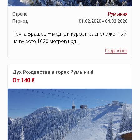
Страна
Румыния
Период
01.02.2020 - 04.02.2020
Пояна Брашов – модный курорт, расположенный
на высоте 1020 метров над...
Подробнее
Дух Рождества в горах Румынии!
От 140 €