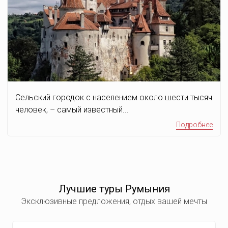
Сельский городок с населением около шести тысяч
человек, – самый известный...
Подробнее
Лучшие туры Румыния
Эксклюзивные предложения, отдых вашей мечты