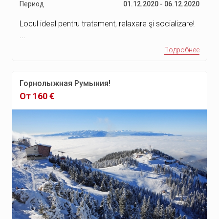
Период
01.12.2020 - 06.12.2020
Locul ideal pentru tratament, relaxare şi socializare!
...
Подробнее
Горнолыжная Румыния!
От 160 €