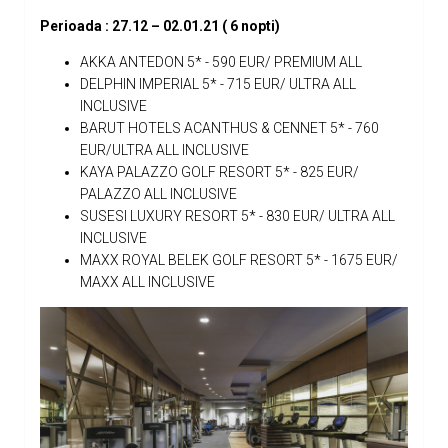
Perioada :
27
.12 –
02
.01.21 ( 6 nopti)
AKKA ANTEDON 5* - 590 EUR/ PREMIUM ALL
DELPHIN IMPERIAL 5* - 715 EUR/ ULTRA ALL
INCLUSIVE
BARUT HOTELS ACANTHUS & CENNET 5* - 760
EUR/ULTRA ALL INCLUSIVE
KAYA PALAZZO GOLF RESORT 5* - 825 EUR/
PALAZZO ALL INCLUSIVE
SUSESI LUXURY RESORT 5* - 830 EUR/ ULTRA ALL
INCLUSIVE
MAXX ROYAL BELEK GOLF RESORT 5* - 1675 EUR/
MAXX ALL INCLUSIVE