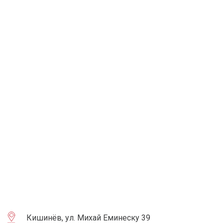
Кишинёв, ул. Михай Еминеску 39