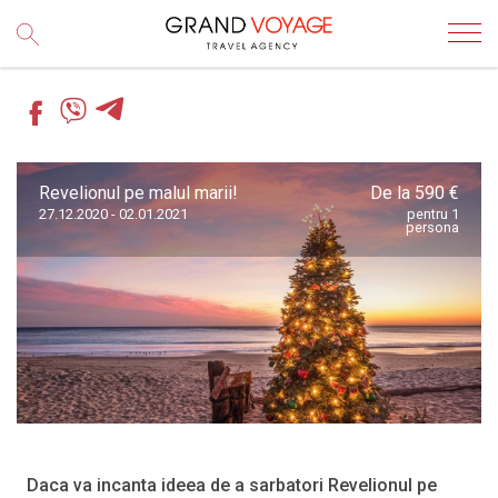
Revelionul pe malul marii!
De la 590 €
27.12.2020 - 02.01.2021
pentru 1
persona
Daca va incanta ideea de a sarbatori Revelionul pe