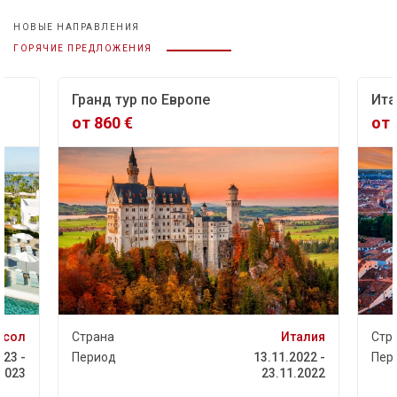
НОВЫЕ НАПРАВЛЕНИЯ
ГОРЯЧИЕ ПРЕДЛОЖЕНИЯ
Гранд тур по Европе
Ита
от 860 €
от 
асол
Страна
Италия
Стр
023 -
Период
13.11.2022 -
Пер
.2023
23.11.2022