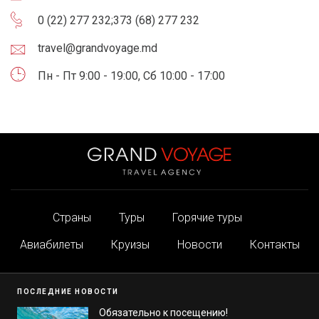
0 (22) 277 232
;
373 (68) 277 232
travel@grandvoyage.md
Пн - Пт 9:00 - 19:00, Сб 10:00 - 17:00
Страны
Туры
Горячие туры
Авиабилеты
Круизы
Новости
Контакты
ПОСЛЕДНИЕ НОВОСТИ
Обязательно к посещению!