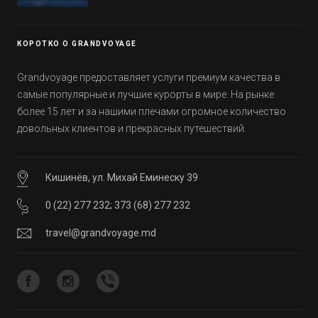
Эмиратов. Проверьте, сколько фактов вы
уже знали, а что услышали впервые.
КОРОТКО О GRANDVOYAGE
Grandvoyage предоставляет услуги премиум качества в
самые популярные и лучшие курорты в мире. На рынке
более 15 лет и за нашими плечами огромное количество
довольных клиентов и прекрасных путешествий.
Кишинёв, ул. Михай Еминеску 39
0 (22) 277 232
;
373 (68) 277 232
travel@grandvoyage.md