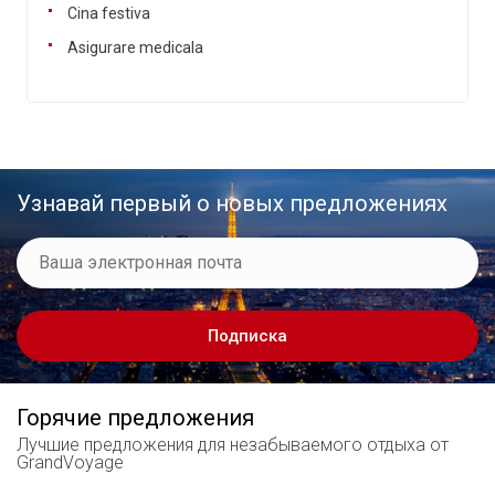
Cina festiva
Asigurare medicala
Узнавай первый о новых предложениях
Подписка
Горячие предложения
Лучшие предложения
для незабываемого отдыха от
GrandVoyage