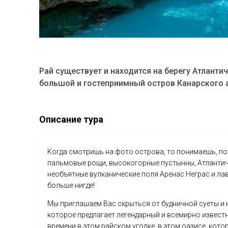
Рай существует и находится на берегу Атланти
большой и гостеприимный остров Канарского а
Описание тура
Когда смотришь на фото острова, то понимаешь, по
пальмовые рощи, высокогорные пустынны, Атлантиче
необъятные вулканические поля Аренас Неграс и ла
больше нигде!
Мы приглашаем Вас скрыться от будничной суеты и
которое предлагает легендарный и всемирно известны
времени в этом райском уголке, в этом оазисе, ко