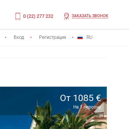
0 (22) 277 232
ЗАКАЗАТЬ ЗВОНОК
Вход
Регистрация
RU
От 1085 €
На 1 персону