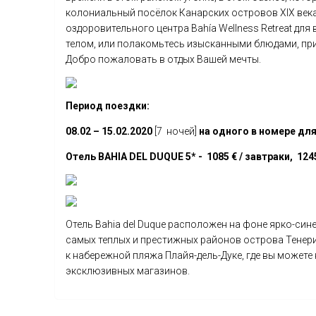
колониальный посёлок Канарских островов XIX века
оздоровительного центра Bahía Wellness Retreat дл
телом, или полакомьтесь изысканными блюдами, пр
Добро пожаловать в отдых Вашей мечты.
Период поездки:
08.02 – 15.02.2020
[7 ночей]
на одного в номере дл
Отель BAHIA DEL DUQUE 5* - 1085 € / завтраки, 124
Отель Bahia del Duque расположен на фоне ярко-сине
самых теплых и престижных районов острова Тенери
к набережной пляжа Плайя-дель-Дуке, где вы можете
эксклюзивных магазинов.