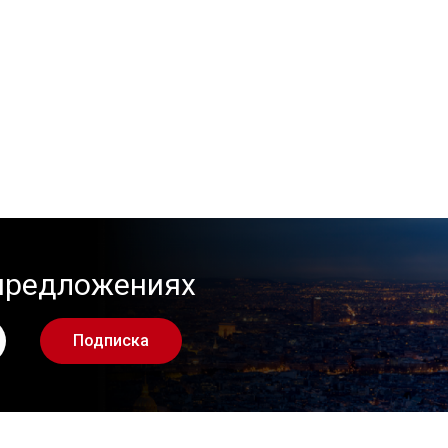
 предложениях
Подписка