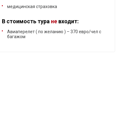
медицинская страховка
В стоимость тура
не
входит:
Авиаперелет ( по желанию ) – 370 евро/чел с
багажом