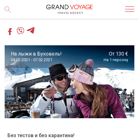
На лыжи в Буковель!
От 130 €
04.02.2021 - 07.02.2021
На 1 персону
Без тестов и без карантина!