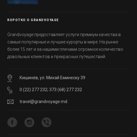
Эмиратов. Проверьте, сколько фактов вы
уже знали, а что услышали впервые.
КОРОТКО О GRANDVOYAGE
Grandvoyage предоставляет услуги премиум качества в
самые популярные и лучшие курорты в мире. На рынке
более 15 лет и за нашими плечами огромное количество
довольных клиентов и прекрасных путешествий.
Кишинёв, ул. Михай Еминеску 39
0 (22) 277 232
;
373 (68) 277 232
travel@grandvoyage.md