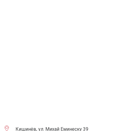
Кишинёв, ул. Михай Еминеску 39