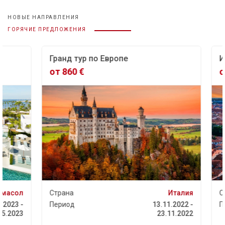
НОВЫЕ НАПРАВЛЕНИЯ
ГОРЯЧИЕ ПРЕДЛОЖЕНИЯ
Гранд тур по Европе
Ита
от 860 €
от 
асол
Страна
Италия
Стр
023 -
Период
13.11.2022 -
Пер
.2023
23.11.2022