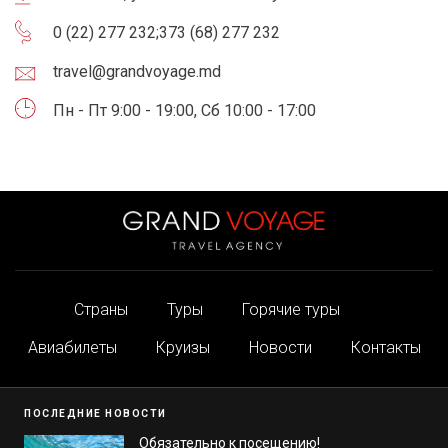
0 (22) 277 232
;
373 (68) 277 232
travel@grandvoyage.md
Пн - Пт 9:00 - 19:00, Сб 10:00 - 17:00
Страны
Туры
Горячие туры
Авиабилеты
Круизы
Новости
Контакты
ПОСЛЕДНИЕ НОВОСТИ
Обязательно к посещению!