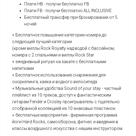
Плати HB - получи бесплатно FB
Плати FB - получи бесплатно ALL INCLUSIVE
Бесплатный трансфер при бронировании от 5
ночей
+ Бесплатное повышение категории номера до
следующей лучшей категории
(кроме виллы Rock Royalty над водой с бассейном,
номера с 2 спальнями и виллы Rock Star
+ ежедневный ритуал на закате с бесплатными
напитками
+ Бесплатное использование снаряжения для
сноркелинга, каяка и водного велосипеда
+ Музыкальные удобства Sound of your stay - частный
плейлист из 10 треков, доступ к фантастическим
гитарам Fender и Crosley проигрыватель с тщательно
отобранной коллекцией из 10 знаковых пластинок.
+ бесплатные мероприятия - фирменная программа
йоги Hard Rocks, самооборона, фитнес и введение в
классы воздушного искусства с нашим инструктором