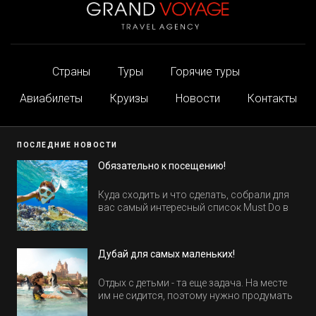
Страны
Туры
Горячие туры
Авиабилеты
Круизы
Новости
Контакты
ПОСЛЕДНИЕ НОВОСТИ
Обязательно к посещению!
Куда сходить и что сделать, собрали для
вас самый интересный список Must Do в
Египте.
Дубай для самых маленьких!
Отдых с детьми - та еще задача. На месте
им не сидится, поэтому нужно продумать
активность на весь день. Рассказываем,