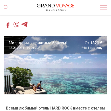
Мальдивы + приятные бонусы!
От 1820 €
12.01.2021 - 19.01.2021
На 1 персону
Всеми любимый отель HARD ROCK вместе с отелем