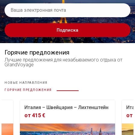
Подписка
Горячие предложения
Лучшие предложения
для незабываемого отдыха от
GrandVoyage
НОВЫЕ НАПРАВЛЕНИЯ
ГОРЯЧИЕ ПРЕДЛОЖЕНИЯ
цария – Лихтенштейн
Италия Классика!
от 305 €