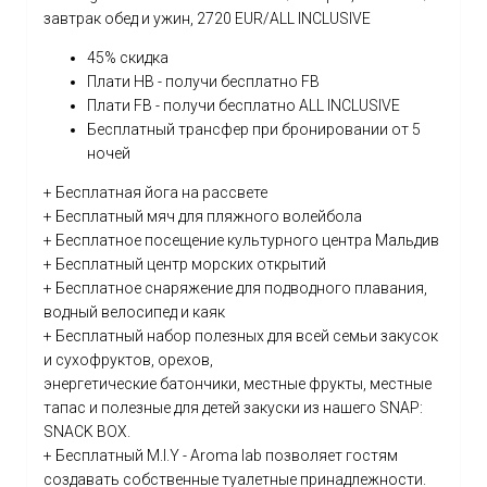
завтрак обед и ужин, 2720 EUR/ALL INCLUSIVE
45% скидка
Плати HB - получи бесплатно FB
Плати FB - получи бесплатно ALL INCLUSIVE
Бесплатный трансфер при бронировании от 5
ночей
+ Бесплатная йога на рассвете
+ Бесплатный мяч для пляжного волейбола
+ Бесплатное посещение культурного центра Мальдив
+ Бесплатный центр морских открытий
+ Бесплатное снаряжение для подводного плавания,
водный велосипед и каяк
+ Бесплатный набор полезных для всей семьи закусок
и сухофруктов, орехов,
энергетические батончики, местные фрукты, местные
тапас и полезные для детей закуски из нашего SNAP:
SNACK BOX.
+ Бесплатный M.I.Y - Aroma lab позволяет гостям
создавать собственные туалетные принадлежности.