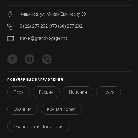
Кишинёв, ул. Михай Еминеску 39
0 (22) 277 232
;
373 (68) 277 232
travel@grandvoyage.md
ПОПУЛЯРНЫЕ НАПРАВЛЕНИЯ
Перу
Греция
Испания
Чехия
Франция
Южная Корея
Французская Полинезия