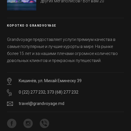
других мегаполисов? Вот вам 20
интересных фактов о крупнейшем городе
Эмиратов. Проверьте, сколько фактов вы
уже знали, а что услышали впервые.
КОРОТКО О GRANDVOYAGE
Grandvoyage предоставляет услуги премиум качества в
самые популярные и лучшие курорты в мире. На рынке
более 15 лет и за нашими плечами огромное количество
довольных клиентов и прекрасных путешествий.
Кишинёв, ул. Михай Еминеску 39
0 (22) 277 232
;
373 (68) 277 232
travel@grandvoyage.md