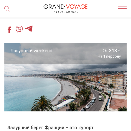
Лазурный weekend!
От 318 €
На 1 персону
Лазурный берег Франции – это курорт