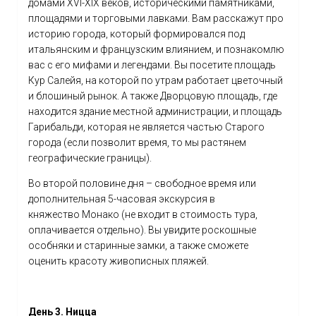
домами XVI-XIX веков, историческими памятниками,
площадями и торговыми лавками. Вам расскажут про
историю города, который формировался под
итальянским и французским влиянием, и познакомлю
вас с его мифами и легендами. Вы посетите площадь
Кур Салейя, на которой по утрам работает цветочный
и блошиный рынок. А также Дворцовую площадь, где
находится здание местной администрации, и площадь
Гарибальди, которая не является частью Старого
города (если позволит время, то мы растянем
географические границы).
Во второй половине дня – свободное время или
дополнительная 5-часовая экскурсия в
княжество Монако (не входит в стоимость тура,
оплачивается отдельно). Вы увидите роскошные
особняки и старинные замки, а также сможете
оценить красоту живописных пляжей.
День 3. Ницца