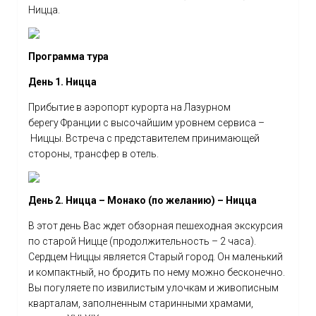
Ницца.
Программа тура
День 1. Ницца
Прибытие в аэропорт курорта на Лазурном
берегу Франции с высочайшим уровнем сервиса –
Ниццы. Встреча с представителем принимающей
стороны, трансфер в отель.
День 2. Ницца – Монако (по желанию) – Ницца
В этот день Вас ждет обзорная пешеходная экскурсия
по старой Ницце (продолжительность – 2 часа).
Сердцем Ниццы является Старый город. Он маленький
и компактный, но бродить по нему можно бесконечно.
Вы погуляете по извилистым улочкам и живописным
кварталам, заполненным старинными храмами,