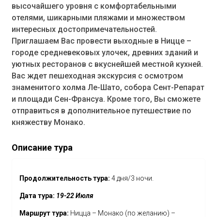
высочайшего уровня с комфортабельными
отелями, шикарными пляжами и множеством
интересных достопримечательностей.
Приглашаем Вас провести выходные в Ницце –
городе средневековых улочек, древних зданий и
уютных ресторанов с вкуснейшей местной кухней.
Вас ждет пешеходная экскурсия с осмотром
знаменитого холма Ле-Шато, собора Сент-Репарат
и площади Сен-Франсуа. Кроме того, Вы сможете
отправиться в дополнительное путешествие по
княжеству Монако.
Описание тура
Продолжительность тура:
4 дня/3 ночи.
Дата тура:
19-22 Июля
Маршрут тура:
Ницца – Монако (по желанию) –