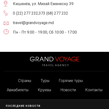
Кишинёв, ул. Михай Еминеску 39
0 (22) 277 232
;
373 (68) 277 232
travel@grandvoyage.md
Пн - Пт 9:00 - 19:00, Сб 10:00 - 17:00
Страны
Туры
Горячие туры
Авиабилеты
Круизы
Новости
Контакты
ПОСЛЕДНИЕ НОВОСТИ