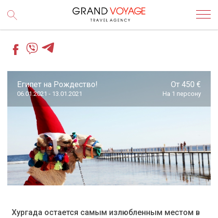
Египет на Рождество!
От 450 €
06.01.2021 - 13.01.2021
На 1 персону
Хургада остается самым излюбленным местом в