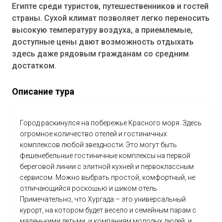
Египте среди туристов, путешественников и гостей
страны. Сухой климат позволяет легко переносить
высокую температуру воздуха, а приемлемые,
доступные цены дают возможность отдыхать
здесь даже рядовым гражданам со средним
достатком.
Описание тура
Город раскинулся на побережье Красного моря. Здесь
огромное количество отелей и гостиничных
комплексов любой звездности. Это могут быть
фешенебельные гостиничные комплексы на первой
береговой линии с элитной кухней и первоклассным
сервисом. Можно выбрать простой, комфортный, не
отличающийся роскошью и шиком отель.
Примечательно, что Хургада – это универсальный
курорт, на котором будет весело и семейным парам с
маленькими детьми, и компаниям молодых людей, и