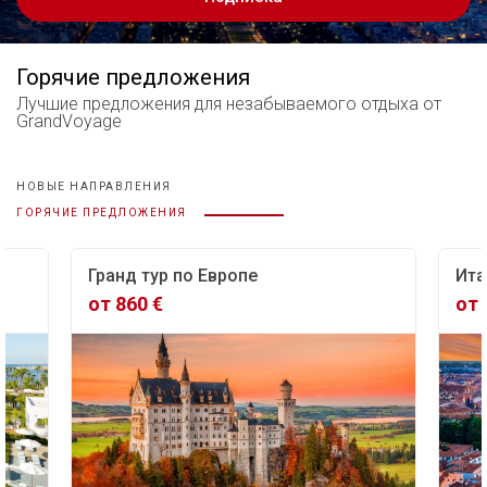
Горячие предложения
Лучшие предложения
для незабываемого отдыха от
GrandVoyage
НОВЫЕ НАПРАВЛЕНИЯ
ГОРЯЧИЕ ПРЕДЛОЖЕНИЯ
Гранд тур по Европе
Ита
от 860 €
от 