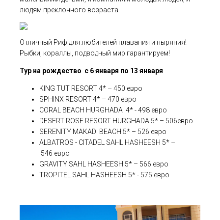
людям преклонного возраста.
Отличный Риф для любителей плавания и ныряния!
Рыбки, кораллы, подводный мир гарантируем!
Тур на рождество с 6 января по 13 января
KING TUT RESORT 4* – 450 евро
SPHINX RESORT 4* – 470 евро
CORAL BEACH HURGHADA 4* - 498 евро
DESERT ROSE RESORT HURGHADA 5* – 506евро
SERENITY MAKADI BEACH 5* – 526 евро
ALBATROS - CITADEL SAHL HASHEESH 5* –
546 евро
GRAVITY SAHL HASHEESH 5* – 566 евро
TROPITEL SAHL HASHEESH 5* - 575 евро