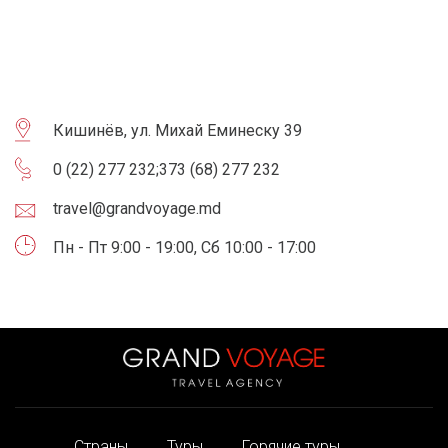
Кишинёв, ул. Михай Еминеску 39
0 (22) 277 232
;
373 (68) 277 232
travel@grandvoyage.md
Пн - Пт 9:00 - 19:00, Сб 10:00 - 17:00
Страны
Туры
Горячие туры