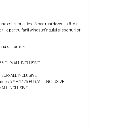
ana este considerată cea mai dezvoltată. Aici
ițiile pentru fanii windsurfingului și sporturilor
eună cu familia.
1355 EUR/ALL INCLUSIVE
5 EUR/ALL INCLUSIVE
games 5 * – 1425 EUR/ALL INCLUSIVE
R/ALL INCLUSIVE