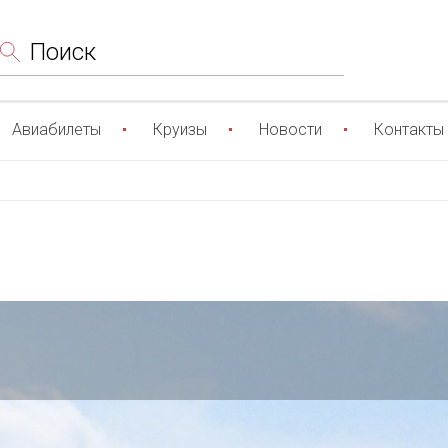
Поиск
Авиабилеты
Круизы
Новости
Контакты