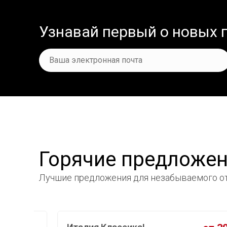
Узнавай первый о новых
Горячие предложе
Лучшие предложения
для незабываемого от