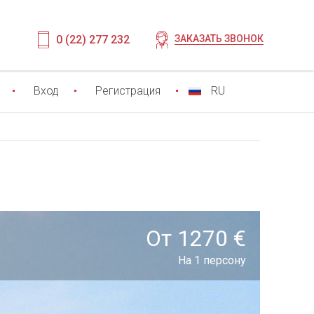
0 (22) 277 232
ЗАКАЗАТЬ ЗВОНОК
Вход
Регистрация
RU
От 1270 €
На 1 персону