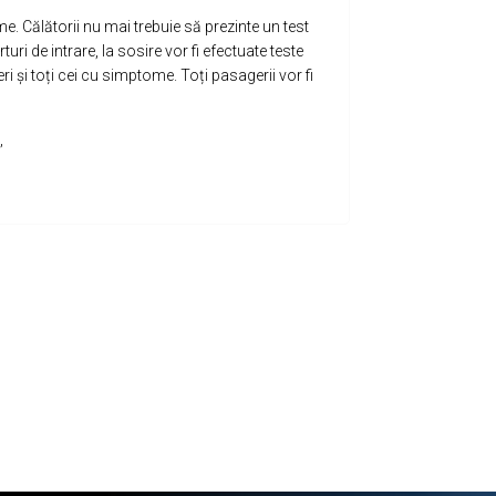
 Călătorii nu mai trebuie să prezinte un test
uri de intrare, la sosire vor fi efectuate teste
i și toți cei cu simptome. Toți pasagerii vor fi
,