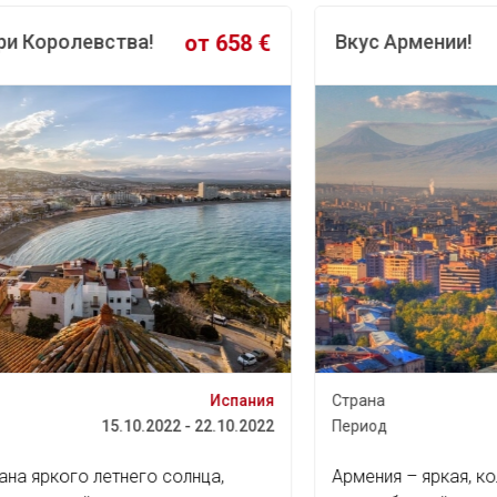
Вкус Армении!
от 550 €
Страна
Армения
Период
17.09.2022 - 22.09.2022
Армения – яркая, колоритная страна с древней