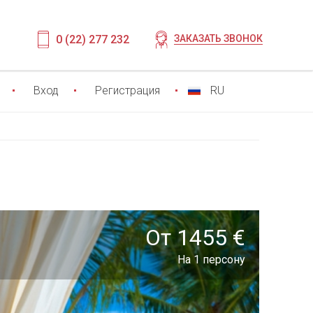
0 (22) 277 232
ЗАКАЗАТЬ ЗВОНОК
Вход
Регистрация
RU
От 1455 €
На 1 персону