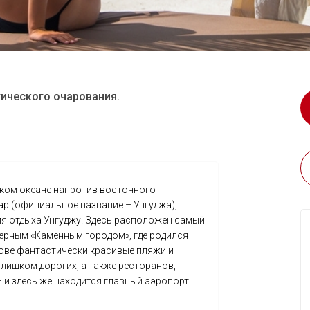
тического очарования.
ском океане напротив восточного
ар (официальное название – Унгуджа),
я отдыха Унгуджу. Здесь расположен самый
ерным «Каменным городом», где родился
рове фантастически красивые пляжи и
слишком дорогих, а также ресторанов,
 и здесь же находится главный аэропорт