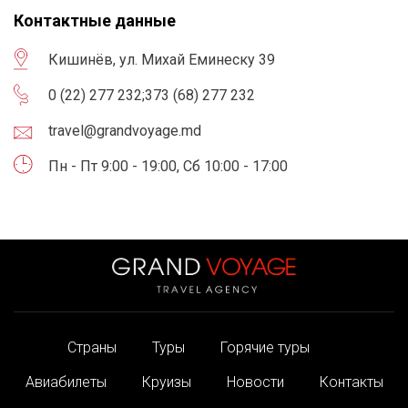
Контактные данные
Кишинёв, ул. Михай Еминеску 39
0 (22) 277 232
;
373 (68) 277 232
travel@grandvoyage.md
Пн - Пт 9:00 - 19:00, Сб 10:00 - 17:00
Страны
Туры
Горячие туры
Авиабилеты
Круизы
Новости
Контакты