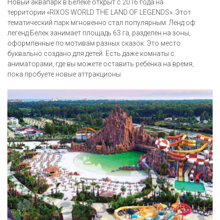
Новый аквапарк в Белеке открыт с 2016 года на
территории «RIXOS WORLD THE LAND OF LEGENDS». Этот
тематический парк мгновенно стал популярным. Ленд оф
легенд Белек занимает площадь 63 га, разделен на зоны,
оформленные по мотивам разных сказок. Это место
буквально создано для детей. Есть даже комнаты с
аниматорами, где вы можете оставить ребенка на время,
пока пробуете новые аттракционы.