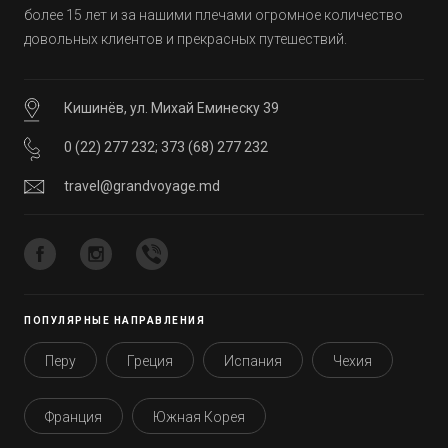
более 15 лет и за нашими плечами огромное количество
довольных клиентов и прекрасных путешествий.
Кишинёв, ул. Михай Еминеску 39
0 (22) 277 232
;
373 (68) 277 232
travel@grandvoyage.md
ПОПУЛЯРНЫЕ НАПРАВЛЕНИЯ
Перу
Греция
Испания
Чехия
Франция
Южная Корея