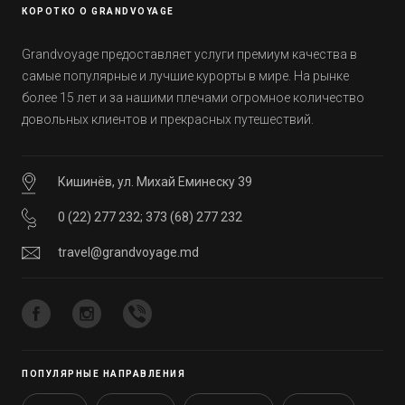
КОРОТКО О GRANDVOYAGE
Grandvoyage предоставляет услуги премиум качества в
самые популярные и лучшие курорты в мире. На рынке
более 15 лет и за нашими плечами огромное количество
довольных клиентов и прекрасных путешествий.
Кишинёв, ул. Михай Еминеску 39
0 (22) 277 232
;
373 (68) 277 232
travel@grandvoyage.md
ПОПУЛЯРНЫЕ НАПРАВЛЕНИЯ