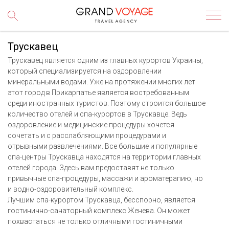
Трускавец
Трускавец является одним из главных курортов Украины,
который специализируется на оздоровлении
минеральными водами. Уже на протяжении многих лет
этот город в Прикарпатье является востребованным
среди иностранных туристов. Поэтому строится большое
количество отелей и спа-курортов в Трускавце. Ведь
оздоровление и медицинские процедуры хочется
сочетать и с расслабляющими процедурами и
отрывными развлечениями. Все большие и популярные
спа-центры Трускавца находятся на территории главных
отелей города. Здесь вам предоставят не только
привычные спа-процедуры, массажи и ароматерапию, но
и водно-оздоровительный комплекс.
Лучшим спа-курортом Трускавца, бесспорно, является
гостинично-санаторный комплекс Женева. Он может
похвастаться не только отличными гостиничными