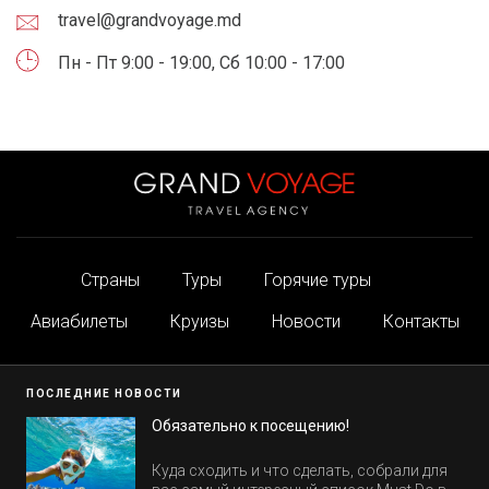
travel@grandvoyage.md
Пн - Пт 9:00 - 19:00, Сб 10:00 - 17:00
Страны
Туры
Горячие туры
Авиабилеты
Круизы
Новости
Контакты
ПОСЛЕДНИЕ НОВОСТИ
Обязательно к посещению!
Куда сходить и что сделать, собрали для