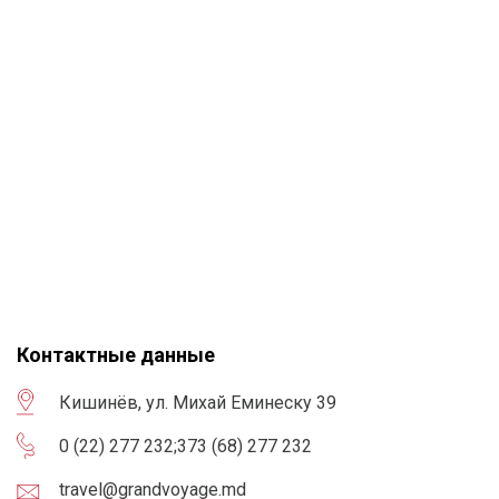
Контактные данные
Кишинёв, ул. Михай Еминеску 39
0 (22) 277 232
;
373 (68) 277 232
travel@grandvoyage.md