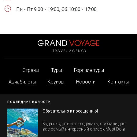
Пн - Пт 9:00 - 19:00, Сб 10:00 - 17:00
Страны
Туры
Горячие туры
Авиабилеты
Круизы
Новости
Контакты
ПОСЛЕДНИЕ НОВОСТИ
Обязательно к посещению!
Куда сходить и что сделать, собрали для
вас самый интересный список Must Do в
Египте.