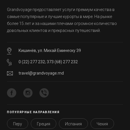
Grandvoyage предоставляет услуги премиум качества в
самые популярные и лучшие курорты в мире. На рынке
более 15 лет и за нашими плечами огромное количество
довольных клиентов и прекрасных путешествий.
Кишинёв, ул. Михай Еминеску 39
0 (22) 277 232
;
373 (68) 277 232
travel@grandvoyage.md
ПОПУЛЯРНЫЕ НАПРАВЛЕНИЯ
Перу
Греция
Испания
Чехия