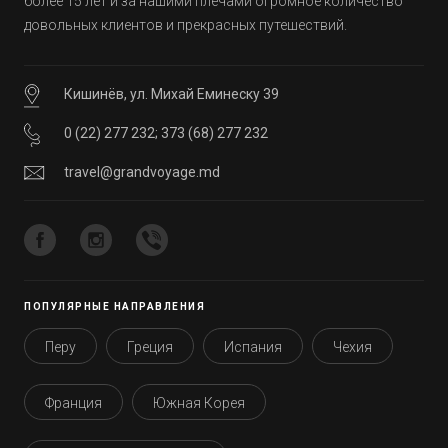
более 15 лет и за нашими плечами огромное количество
довольных клиентов и прекрасных путешествий.
Кишинёв, ул. Михай Еминеску 39
0 (22) 277 232
;
373 (68) 277 232
travel@grandvoyage.md
ПОПУЛЯРНЫЕ НАПРАВЛЕНИЯ
Перу
Греция
Испания
Чехия
Франция
Южная Корея