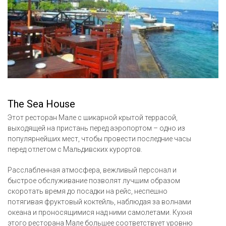
The Sea House
Этот ресторан Мале с шикарной крытой террасой,
выходящей на пристань перед аэропортом – одно из
популярнейших мест, чтобы провести последние часы
перед отлетом с Мальдивских курортов.
Расслабленная атмосфера, вежливый персонал и
быстрое обслуживание позволят лучшим образом
скоротать время до посадки на рейс, неспешно
потягивая фруктовый коктейль, наблюдая за волнами
океана и проносящимися над ними самолетами. Кухня
этого ресторана Мале большее соответствует уровню