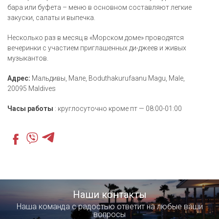
бара или буфета – меню в основном составляют легкие
закуски, салаты и выпечка.
Несколько раз в месяц в «Морском доме» проводятся
вечеринки с участием приглашенных ди-джеев и живых
музыкантов.
Адрес:
Мальдивы, Мале, Boduthakurufaanu Magu, Male,
20095 Maldives
Часы работы
: круглосуточно кроме пт — 08:00-01:00
Наши контакты
Наша команда с радостью ответит на любые ваши
вопросы