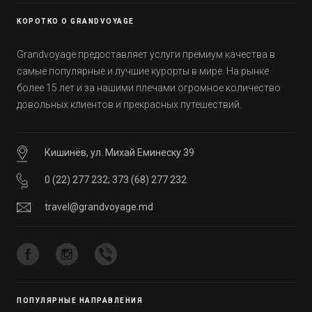
уже знали, а что услышали впервые.
КОРОТКО О GRANDVOYAGE
Grandvoyage предоставляет услуги премиум качества в
самые популярные и лучшие курорты в мире. На рынке
более 15 лет и за нашими плечами огромное количество
довольных клиентов и прекрасных путешествий.
Кишинёв, ул. Михай Еминеску 39
0 (22) 277 232
;
373 (68) 277 232
travel@grandvoyage.md
ПОПУЛЯРНЫЕ НАПРАВЛЕНИЯ