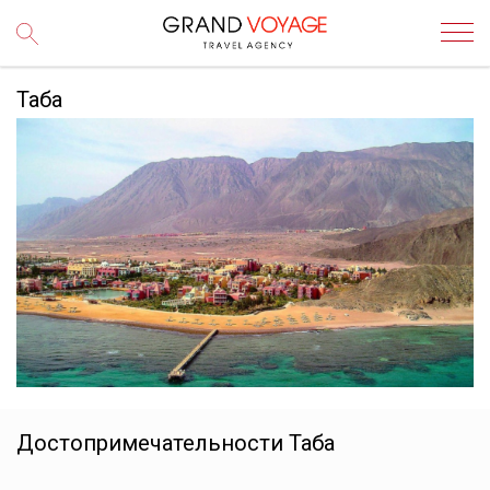
Таба
Достопримечательности
Таба