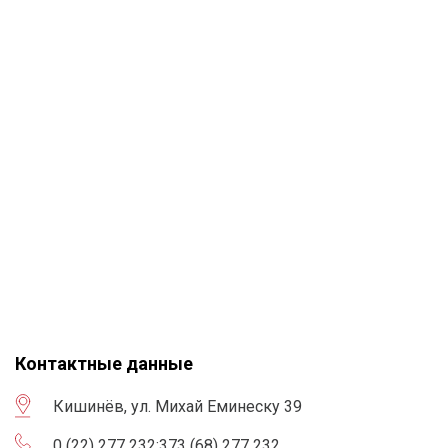
Контактные данные
Кишинёв, ул. Михай Еминеску 39
0 (22) 277 232
;
373 (68) 277 232