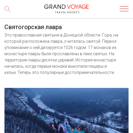
Святогорская лавра
Это православная святыня в Донецкой области. Гора, на
которой расположена лавра, считалась святой. Первое
упоминание о ней датируется 1526 годом. 17 монахов из
монастыря лавры были прославлены в лике святых. На
территории лавры десятки церквей. История монастыря
началась, когда первые монахи выкопали пещеры и
кельи. Теперь это популярные достопримечательности.