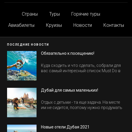
Страны
Туры
Горячие туры
Авиабилеты
Круизы
Новости
Контакты
ПОСЛЕДНИЕ НОВОСТИ
Обязательно к посещению!
Куда сходить и что сделать, собрали для
вас самый интересный список Must Do в
Египте.
Дубай для самых маленьких!
Отдых с детьми - та еще задача. На месте
им не сидится, поэтому нужно продумать
активность на весь день. Рассказываем,
куда пойти в Дубае всей семьей, чтобы
всем было интересно и весело.
Новые отели Дубая 2021