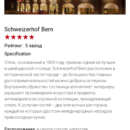
Schweizerhof Bern
Рейтинг : 5 звёзд
Specification
Отель, основанный в 1859 году, признан одним из лучших
в швейцарской столице. Schweizerhof Bern расположен в
исторической части города – до большинства главных
достопримечательностей можно добраться пешком.
Внутреннее убранство гостиницы впечатляет: интерьеры
украшают произведения искусства и предметы
антиквариата из огромной коллекции, принадлежащей
отелю. К услугам гостей – два элегантных ресторана,
каждый из которых удостоен международных наград за
превосходную кухню.
Расположение:
в центре города, напротив