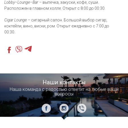
Lobby–Lounge–Bar
– выпечка, закуски, кофе, суши.
Расположен в главном холле. Открыт с 8:00 до 00:30.
Cigar Lounge
– сигарный салон. Большой выбор сигар,
коктейли, вино, виски, ром. Открыт ежедневно с 7:00 до
00:30.
Наши контакты
Наша команда с радостью ответит на любые ваши
вопросы