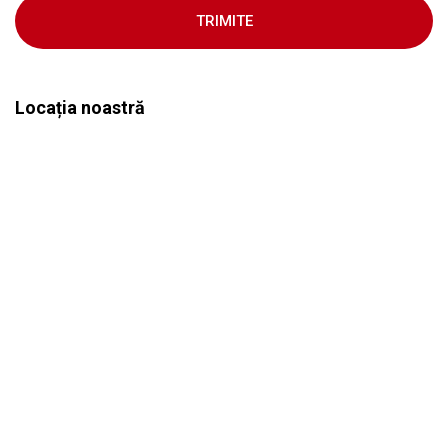
TRIMITE
Locația noastră