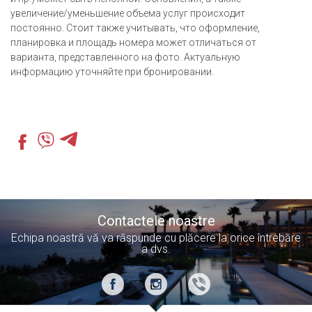
увеличение/уменьшение объема услуг происходит
постоянно. Стоит также учитывать, что оформление,
планировка и площадь номера может отличаться от
варианта, представленного на фото. Актуальную
информацию уточняйте при бронировании.
Contactele noastre
Echipa noastră vă va răspunde cu plăcere la orice întrebăre
a dvs.