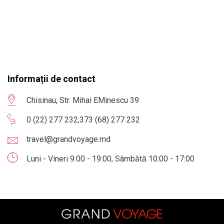
Informații de contact
Chisinau, Str. Mihai EMinescu 39
0 (22) 277 232
;
373 (68) 277 232
travel@grandvoyage.md
Luni - Vineri 9:00 - 19:00, Sâmbătă 10:00 - 17:00