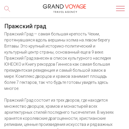
Пражский град
Пражский Град — самая большая крепость Чехии,
протянувшаяся вдоль вершины холма на левом берегу
Влтавы. Это крупный историко-политический и
культурный центр страны, основанный еще в 9 веке.
Пражский Град занесен в список культурного наследия
ЮНЕСКО и Книгу рекордов Гиннеса как самая большая
президентская резиденция и самый большой замок в
мире. Комплекс дворцов и храмов занимает площадь
более 7 гектаров, так что будьте готовы увидеть здесь
многое.
Пражский Град состоит из трех дворов, где находится
множество дворцов, храмов и монастырей всех
архитектурных стилей последнего тысячелетия. В музеях
хранятся королевские драгоценности, христианские
реликвии, ценные произведения искусства и ряд важных