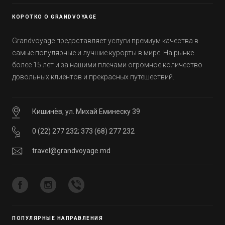
уже знали, а что услышали впервые.
КОРОТКО О GRANDVOYAGE
Grandvoyage предоставляет услуги премиум качества в
самые популярные и лучшие курорты в мире. На рынке
более 15 лет и за нашими плечами огромное количество
довольных клиентов и прекрасных путешествий.
Кишинёв, ул. Михай Еминеску 39
0 (22) 277 232
;
373 (68) 277 232
travel@grandvoyage.md
ПОПУЛЯРНЫЕ НАПРАВЛЕНИЯ