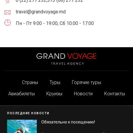
0 (22) 277 232
;
373 (68) 277 232
travel@grandvoyage.md
Пн - Пт 9:00 - 19:00, Сб 10:00 - 17:00
Страны
Туры
Горячие туры
Авиабилеты
Круизы
Новости
Контакты
ПОСЛЕДНИЕ НОВОСТИ
Обязательно к посещению!