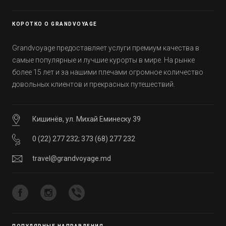
уже знали, а что услышали впервые.
КОРОТКО О GRANDVOYAGE
Grandvoyage предоставляет услуги премиум качества в
самые популярные и лучшие курорты в мире. На рынке
более 15 лет и за нашими плечами огромное количество
довольных клиентов и прекрасных путешествий.
Кишинёв, ул. Михай Еминеску 39
0 (22) 277 232
;
373 (68) 277 232
travel@grandvoyage.md