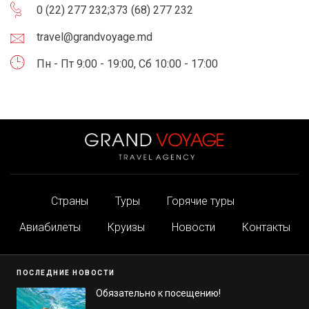
0 (22) 277 232
;
373 (68) 277 232
travel@grandvoyage.md
Пн - Пт 9:00 - 19:00, Сб 10:00 - 17:00
Страны
Туры
Горячие туры
Авиабилеты
Круизы
Новости
Контакты
ПОСЛЕДНИЕ НОВОСТИ
Обязательно к посещению!