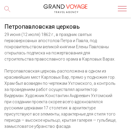
Петропавловская церковь
29 июня (12 июля) 1862 г., в праздник святых
первоверховных апостолов Петра и Павла, под
покровительством великой княгини Елены Павловны
открылась подписка на пожертвования для
строительства православного храма в Карловых Варах.
Петропавловская церковь расположена в одном из
красивейших мест Карловых Вар, прямо у подножия гор.
Храм был возведен по чертежам Ухтомского, а контроль
за проведением работ осуществлял архитектор
Видерман. Художник Константин Андреевич Ухтомский
при создании проекта скорее всего вдохновлялся
русскими церквами 17 столетия: в архитектуре
присутствуют все элементы, характерные для стиля того
периода — высокое крыльцо, крытая галерея — гульбище,
замысловатое убранство фасада.