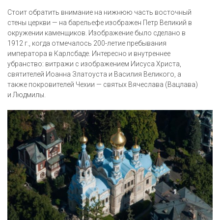
Стоит обратить внимание на нижнюю часть восточный
стены церкви — на барельефе изображен Петр Великий в
окружении каменщиков. Изображение было сделано в
1912 г., когда отмечалось 200-летие пребывания
императора в Карлсбаде. Интересно и внутреннее
убранство: витражи с изображением Иисуса Христа,
святителей Иоанна Златоуста и Василия Великого, а
также покровителей Чехии — святых Вячеслава (Вацлава)
и Людмилы.