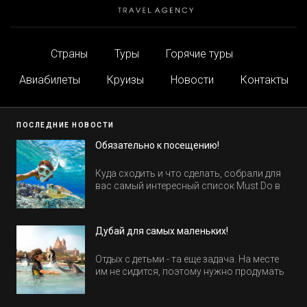
Страны
Туры
Горячие туры
Авиабилеты
Круизы
Новости
Контакты
ПОСЛЕДНИЕ НОВОСТИ
Обязательно к посещению!
Куда сходить и что сделать, собрали для
вас самый интересный список Must Do в
Египте.
Дубай для самых маленьких!
Отдых с детьми - та еще задача. На месте
им не сидится, поэтому нужно продумать
активность на весь день. Рассказываем,
куда пойти в Дубае всей семьей, чтобы