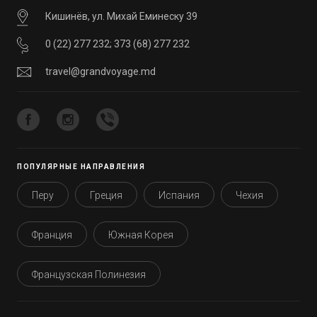
Кишинёв, ул. Михай Еминеску 39
0 (22) 277 232
;
373 (68) 277 232
travel@grandvoyage.md
ПОПУЛЯРНЫЕ НАПРАВЛЕНИЯ
Перу
Греция
Испания
Чехия
Франция
Южная Корея
Французская Полинезия