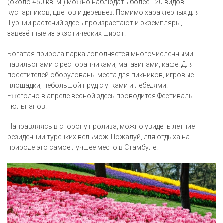
(около 450 кв. м.) можно наблюдать более 120 видов
кустарников, цветов и деревьев. Помимо характерных для
Турции растений здесь произрастают и экземпляры,
завезённые из экзотических широт.
Богатая природа парка дополняется многочисленными
павильонами с ресторанчиками, магазинами, кафе. Для
посетителей оборудованы места для пикников, игровые
площадки, небольшой пруд с утками и лебедями.
Ежегодно в апреле весной здесь проводится Фестиваль
тюльпанов.
Направляясь в сторону пролива, можно увидеть летние
резиденции турецких вельмож. Пожалуй, для отдыха на
природе это самое лучшее место в Стамбуле.