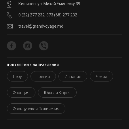
Кишинёв, ул. Михай Еминеску 39
0 (22) 277 232
;
373 (68) 277 232
travel@grandvoyage.md
ПОПУЛЯРНЫЕ НАПРАВЛЕНИЯ
Перу
Греция
Испания
Чехия
Франция
Южная Корея
Французская Полинезия