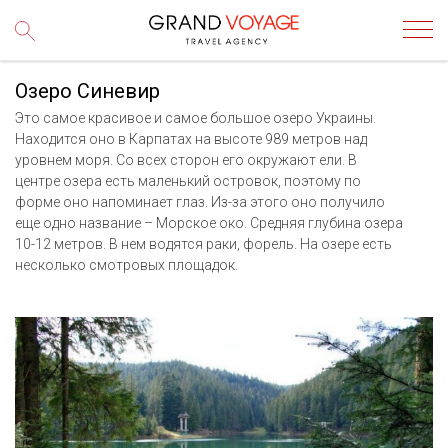
Озеро Синевир
Это самое красивое и самое большое озеро Украины.
Находится оно в Карпатах на высоте 989 метров над
уровнем моря. Со всех сторон его окружают ели. В
центре озера есть маленький островок, поэтому по
форме оно напоминает глаз. Из-за этого оно получило
еще одно название – Морское око. Средняя глубина озера
10-12 метров. В нем водятся раки, форель. На озере есть
несколько смотровых площадок.