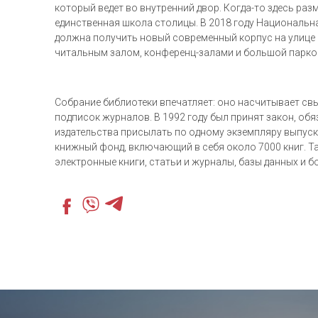
который ведет во внутренний двор. Когда-то здесь ра
единственная школа столицы. В 2018 году Национальн
должна получить новый современный корпус на улице 
читальным залом, конференц-залами и большой парко
Собрание библиотеки впечатляет: оно насчитывает свы
подписок журналов. В 1992 году был принят закон, об
издательства присылать по одному экземпляру выпуск
книжный фонд, включающий в себя около 7000 книг. Т
электронные книги, статьи и журналы, базы данных и 