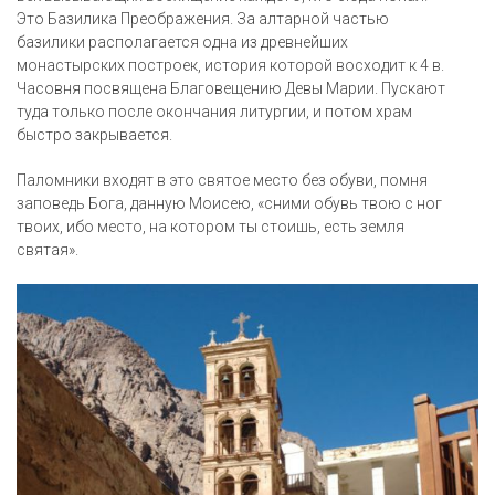
Это Базилика Преображения. За алтарной частью
базилики располагается одна из древнейших
монастырских построек, история которой восходит к 4 в.
Часовня посвящена Благовещению Девы Марии. Пускают
туда только после окончания литургии, и потом храм
быстро закрывается.
Паломники входят в это святое место без обуви, помня
заповедь Бога, данную Моисею, «сними обувь твою с ног
твоих, ибо место, на котором ты стоишь, есть земля
святая».