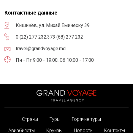
Контактные данные
Кишинёв, ул. Михай Еминеску 39
0 (22) 277 232
;
373 (68) 277 232
travel@grandvoyage.md
Пн - Пт 9:00 - 19:00, Сб 10:00 - 17:00
Страны
Туры
Горячие туры
Авиабилеты
Круизы
Новости
Контакты