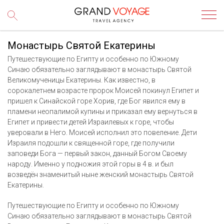
Монастырь Святой Екатерины
Путешествующие по Египту и особенно по Южному
Синаю обязательно заглядывают в монастырь Святой
Великомученицы Екатерины. Как известно, в
сорокалетнем возрасте пророк Моисей покинул Египет и
пришел к Синайской горе Хорив, где Бог явился ему в
пламени неопалимой купины и приказал ему вернуться в
Египет и привести детей Израилевых к горе, чтобы
уверовали в Него. Моисей исполнил это повеление. Дети
Израиля подошли к священной горе, где получили
заповеди Бога — первый закон, данный Богом Своему
народу. Именно у подножия этой горы в 4 в. и был
возведён знаменитый ныне женский монастырь Святой
Екатерины.
Путешествующие по Египту и особенно по Южному
Синаю обязательно заглядывают в монастырь Святой