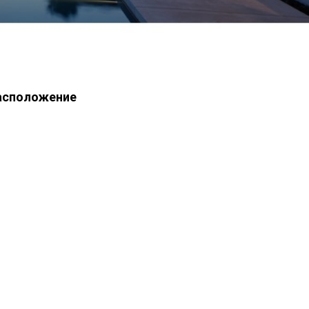
асположение