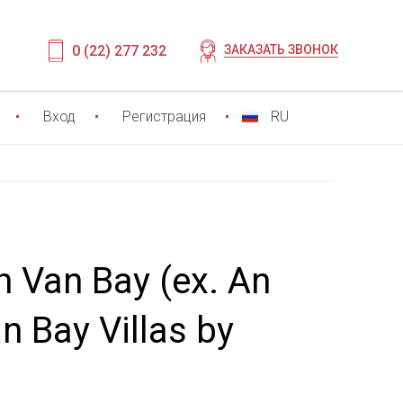
0 (22) 277 232
ЗАКАЗАТЬ ЗВОНОК
Вход
Регистрация
RU
h Van Bay (ex. An
 Bay Villas by