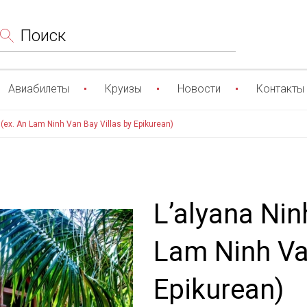
Поиск
Авиабилеты
Круизы
Новости
Контакты
(ex. An Lam Ninh Van Bay Villas by Epikurean)
L’alyana Nin
Lam Ninh Van
Epikurean)