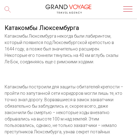
Катакомбы Люксембурга
Катакомбы Люксембурга некогда были лабиринтом,
который появился под Люксембургской крепостью в
1644 году, а позже был значительно расширен.
Некоторые его тоннели тянулись на 40 км вглубь скалы
Ле Бок, соединяясь еще с римскими ходами.
Катакомбы построили для защиты обитателей крепости –
пройти по запутанной сети коридоров могли лишь те, кто
точно знал дорогу. Ворвавшиеся в замок захватчики
обязательно бы заблудились и, скорее всего, даже
закончили бы смертью – некоторые ходы внезапно
обрывались на высоте 100 м над землей. Этим
пользовались, однако, не только захватчики – немало
преступников Люксембурга, узнав секрет потайных