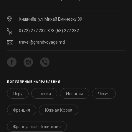
Кишинёв, ул. Михай Еминеску 39
0 (22) 277 232
;
373 (68) 277 232
travel@grandvoyage.md
ПОПУЛЯРНЫЕ НАПРАВЛЕНИЯ
Перу
Греция
Испания
Чехия
Франция
Южная Корея
Французская Полинезия