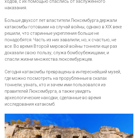
ходов, с их помощью спаслись от заслуженного
наказания.
Больше двухсот лет властители Люксембурга держали
катакомбы готовыми на случай войны, однако в XIX веке
решили, что старинные укрепления больше не
понадобятся. Часть из них завалили, но, к счастью, не
все. Во время Второй мировой войны тоннели еще раз
доказали свою пользу, служа бомбоубежищами, и
спасли жизни множества люксембуржцев.
Сегодня катакомбы превращены в интереснейший музей,
где можно посмотреть на прорубленные в скалах
тоннели, узнать, кто и зачем ими пользовался из
правителей Люксембурга, а также увидеть
археологические находки, сделанные во время
исследования катакомб.