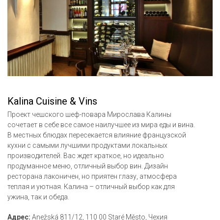
Kalina Сuisine & Vins
Проект чешского шеф-повара Мирослава Калины
сочетает в себе все самое наилучшее из мира еды и вина.
В местных блюдах пересекается влияние французской
кухни с самыми лучшими продуктами локальных
производителей. Вас ждет краткое, но идеально
продуманное меню, отличный выбор вин. Дизайн
ресторана лаконичен, но приятен глазу, атмосфера
теплая и уютная. Калина – отличный выбор как для
ужина, так и обеда.
Адрес:
Anežská 811/12, 110 00 Staré Město, Чехия