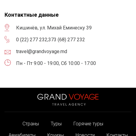
Контактные данные
Кишинёв, ул. Михай Еминеску 39
0 (22) 277 232
;
373 (68) 277 232
travel@grandvoyage.md
Пн - Пт 9:00 - 19:00, Сб 10:00 - 17:00
Страны
Туры
Горячие туры
Авиабилеты
Круизы
Новости
Контакты