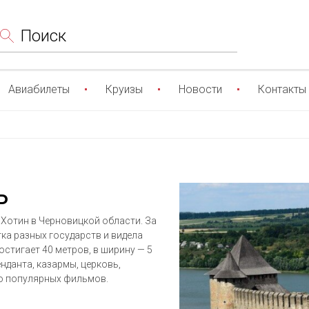
Поиск
Авиабилеты
Круизы
Новости
Контакты
ь
 Хотин в Черновицкой области. За
ка разных государств и видела
остигает 40 метров, в ширину — 5
нданта, казармы, церковь,
ко популярных фильмов.