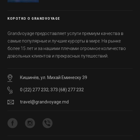
Эмиратов. Проверьте, сколько фактов вы
уже знали, а что услышали впервые.
КОРОТКО О GRANDVOYAGE
Grandvoyage предоставляет услуги премиум качества в
самые популярные и лучшие курорты в мире. На рынке
более 15 лет и за нашими плечами огромное количество
довольных клиентов и прекрасных путешествий.
Кишинёв, ул. Михай Еминеску 39
0 (22) 277 232
;
373 (68) 277 232
travel@grandvoyage.md