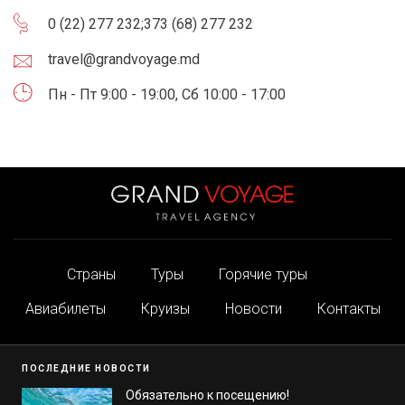
0 (22) 277 232
;
373 (68) 277 232
travel@grandvoyage.md
Пн - Пт 9:00 - 19:00, Сб 10:00 - 17:00
Страны
Туры
Горячие туры
Авиабилеты
Круизы
Новости
Контакты
ПОСЛЕДНИЕ НОВОСТИ
Обязательно к посещению!