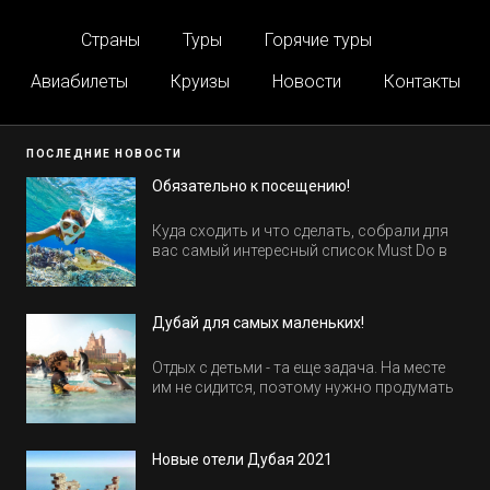
Страны
Туры
Горячие туры
Авиабилеты
Круизы
Новости
Контакты
ПОСЛЕДНИЕ НОВОСТИ
Обязательно к посещению!
Куда сходить и что сделать, собрали для
вас самый интересный список Must Do в
Египте.
Дубай для самых маленьких!
Отдых с детьми - та еще задача. На месте
им не сидится, поэтому нужно продумать
активность на весь день. Рассказываем,
куда пойти в Дубае всей семьей, чтобы
всем было интересно и весело.
Новые отели Дубая 2021