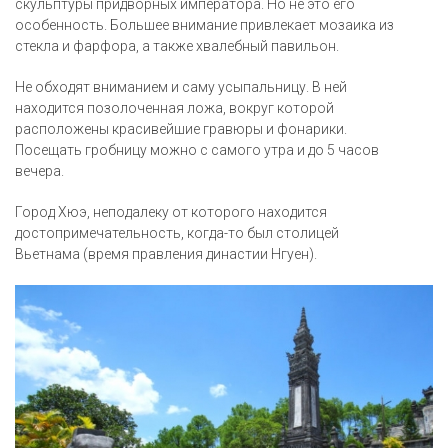
скульптуры придворных императора. Но не это его
особенность. Большее внимание привлекает мозаика из
стекла и фарфора, а также хвалебный павильон.
Не обходят вниманием и саму усыпальницу. В ней
находится позолоченная ложа, вокруг которой
расположены красивейшие гравюры и фонарики.
Посещать гробницу можно с самого утра и до 5 часов
вечера.
Город Хюэ, неподалеку от которого находится
достопримечательность, когда-то был столицей
Вьетнама (время правления династии Нгуен).