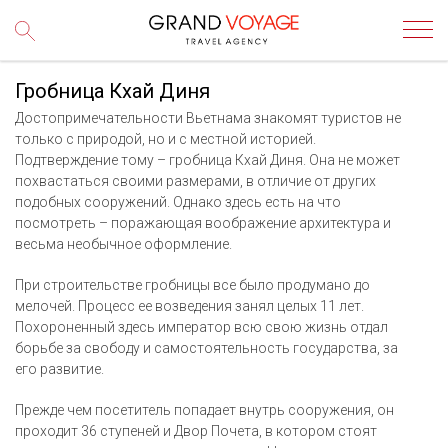
Гробница Кхай Диня
Достопримечательности Вьетнама знакомят туристов не
только с природой, но и с местной историей.
Подтверждение тому – гробница Кхай Диня. Она не может
похвастаться своими размерами, в отличие от других
подобных сооружений. Однако здесь есть на что
посмотреть – поражающая воображение архитектура и
весьма необычное оформление.
При строительстве гробницы все было продумано до
мелочей. Процесс ее возведения занял целых 11 лет.
Похороненный здесь император всю свою жизнь отдал
борьбе за свободу и самостоятельность государства, за
его развитие.
Прежде чем посетитель попадает внутрь сооружения, он
проходит 36 ступеней и Двор Почета, в котором стоят