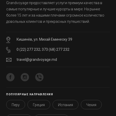
Grandvoyage предоставляет услуги премиум качества в
самые популярные и лучшие курорты в мире. На рынке
более 15 лет и за нашими плечами огромное количество
довольных клиентов и прекрасных путешествий.
Кишинёв, ул. Михай Еминеску 39
0 (22) 277 232
;
373 (68) 277 232
travel@grandvoyage.md
ПОПУЛЯРНЫЕ НАПРАВЛЕНИЯ
Перу
Греция
Испания
Чехия