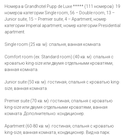
Номера в Grandhotel Pupp de Luxe ***** (111 номеров): 19
номеров категории Single room, 56 – Double room, 13 –
Junior suite, 15 – Premier suite, 4 – Apartment, номер
категории Imperial apartment, номер категории Presidential
apartment.
Single room (25 кв. м): спальня, ванная комната.
Comfort room (ex. Standard room) (40 кв. м): спальня с
кроватью king-size или двумя отдельными кроватями,
ванная комната.
Junior suite (50 кв. м): гостиная, спальня с кроватью king-
size, ванная комната.
Premier suite (70 кв. м): гостиная, спальня с кроватью
king-size или двумя отдельными кроватями, ванная
комната. Дополнительно: кондиционер.
Apartment (60-80 кв. м): гостиная, спальня с кроватью
king-size, ванная комната, кондиционер. Вид на парк.