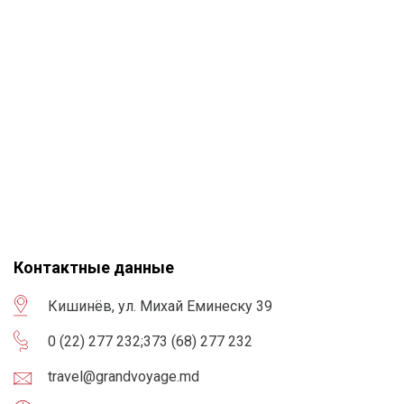
Контактные данные
Кишинёв, ул. Михай Еминеску 39
0 (22) 277 232
;
373 (68) 277 232
travel@grandvoyage.md