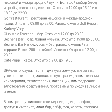
чешской и международной кухни. Большой выбор блюд
из рыбы, салатов и десертов. Открыт с 12:00 до 15:00 и с
18:00 до 22:00.
Golf restaurant – ресторан чешской и международной
кухни. Открыт с 08:00 до 22:00. Расположен в Golf Resort
Karlovy Vary.
Club Mala Dvorana – бар. Открыт с 12:00 до 23:00.
Becher’s Bar – бар. Живая музыка. Открыт с 19:00 до 03:00.
Becher’s Bar Rendez-vous – бар, расположенный на
террасе. Более 200 коктейлей. Десерты. Открыт с 12:00 до
23:00.
Cafe Pupp – кафе. Открыто с 9:00 до 19:00.
SPA-центр: сауна, парная, джакузи, жемчужные ванны,
углекислые ванны, массаж, стоунтерапия, ароматерапия,
криотерапия, физиотерапия, ингаляции, лимфодренаж,
алготерапия, обертывания, программы по уходу за лицом
и телом.
В номере: спутниковое телевидение, радио, телефон,
доступ в Интернет, мини-бар, сейф, фен, халаты, тапочки.