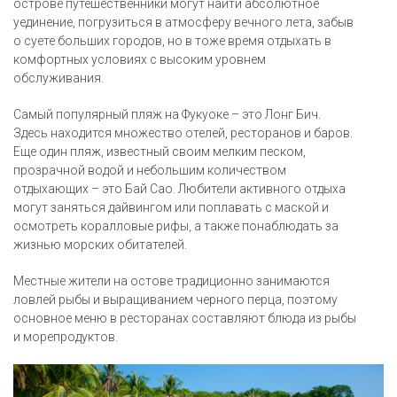
острове путешественники могут найти абсолютное
уединение, погрузиться в атмосферу вечного лета, забыв
о суете больших городов, но в тоже время отдыхать в
комфортных условиях с высоким уровнем
обслуживания.
Самый популярный пляж на Фукуоке – это Лонг Бич.
Здесь находится множество отелей, ресторанов и баров.
Еще один пляж, известный своим мелким песком,
прозрачной водой и небольшим количеством
отдыхающих – это Бай Сао. Любители активного отдыха
могут заняться дайвингом или поплавать с маской и
осмотреть коралловые рифы, а также понаблюдать за
жизнью морских обитателей.
Местные жители на остове традиционно занимаются
ловлей рыбы и выращиванием черного перца, поэтому
основное меню в ресторанах составляют блюда из рыбы
и морепродуктов.