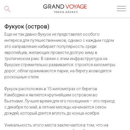
Фукуок (остров)
Еще не так давно Фукуок не представлял особого
интереса для путешественников, однако с каждым годом
это направление набирает популярность среди
европейцев, желающих провести долгую зиму в
тропическом раю. В связи с этим инфраструктура на
Фукуоке стремительно развивается: строятся километры
дорог, облагораживаются парки, на берегу возводятся
роскошные отели.
Фукуок расположен в 15 километрах от берегов
Камбоджи и является крупнейшим островом во
Вьетнаме. Лучшее время для его посещения – это период
с декабря по май, в летние месяцы начинается сезон
дождей, который длится вплоть до конца ноября.
Уникальность этого места заключается в том, что на