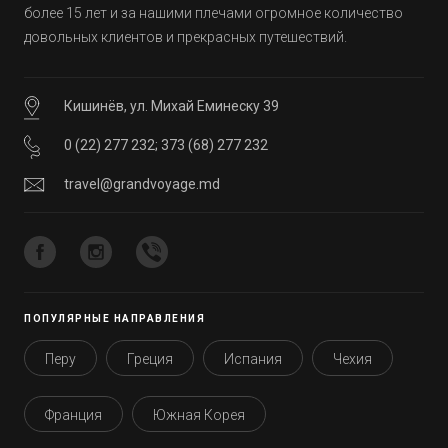
более 15 лет и за нашими плечами огромное количество
довольных клиентов и прекрасных путешествий.
Кишинёв, ул. Михай Еминеску 39
0 (22) 277 232
;
373 (68) 277 232
travel@grandvoyage.md
ПОПУЛЯРНЫЕ НАПРАВЛЕНИЯ
Перу
Греция
Испания
Чехия
Франция
Южная Корея