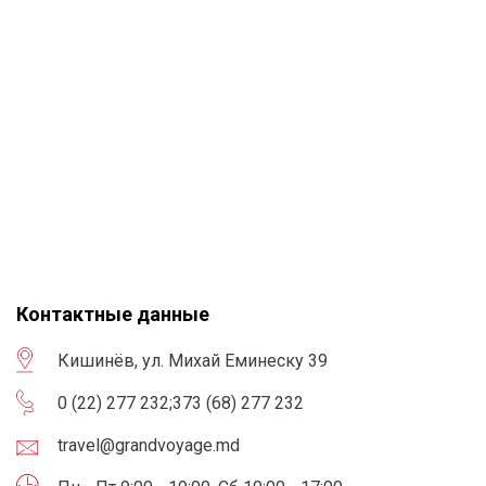
Контактные данные
Кишинёв, ул. Михай Еминеску 39
0 (22) 277 232
;
373 (68) 277 232
travel@grandvoyage.md