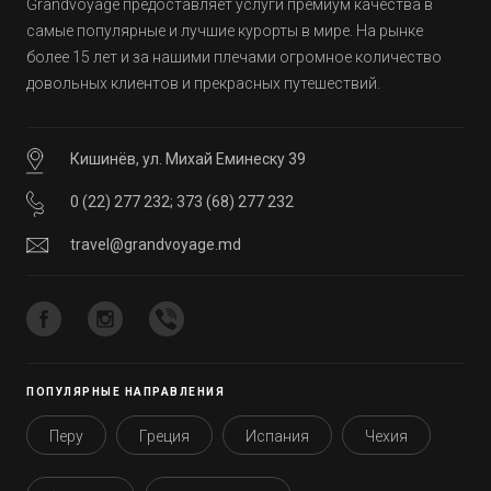
Grandvoyage предоставляет услуги премиум качества в
самые популярные и лучшие курорты в мире. На рынке
более 15 лет и за нашими плечами огромное количество
довольных клиентов и прекрасных путешествий.
Кишинёв, ул. Михай Еминеску 39
0 (22) 277 232
;
373 (68) 277 232
travel@grandvoyage.md
ПОПУЛЯРНЫЕ НАПРАВЛЕНИЯ
Перу
Греция
Испания
Чехия