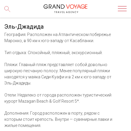
Эль-Джадида
География: Расположен на Атлантическом побережье
Марокко, в 90 км к юго-западу от Касабланки.
Тип отдыха: Спокойный, пляжный, экскурсионный.
Пляжи: Главный пляж представляет собой довольно
широкую песчаную полосу. Менее популярный пляжи
находятся у маяка Сиди-Куафи и в 2 км к юго-западу от
Эль-Джадиды.
Отели: Недалеко от города расположен туристический
курорт Mazagan Beach & Golf Resort 5*.
Дополнения: Город расположен в порту, рядом с
которым стоит крепость. Внутри — сувенирные лавки и
жилые помещения.