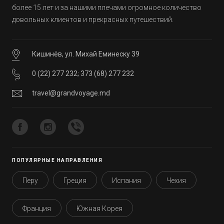
более 15 лет и за нашими плечами огромное количество
довольных клиентов и прекрасных путешествий.
Кишинёв, ул. Михай Еминеску 39
0 (22) 277 232
;
373 (68) 277 232
travel@grandvoyage.md
ПОПУЛЯРНЫЕ НАПРАВЛЕНИЯ
Перу
Греция
Испания
Чехия
Франция
Южная Корея