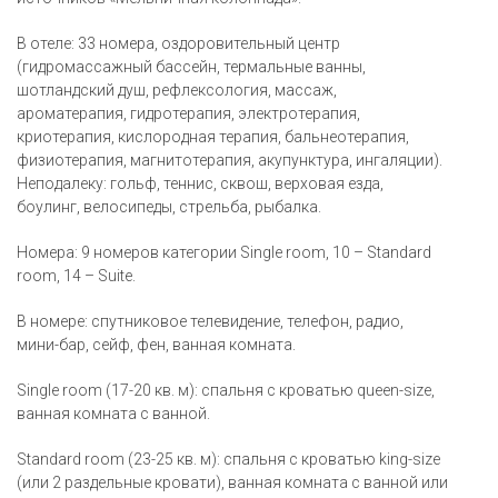
В отеле: 33 номера, оздоровительный центр
(гидромассажный бассейн, термальные ванны,
шотландский душ, рефлексология, массаж,
ароматерапия, гидротерапия, электротерапия,
криотерапия, кислородная терапия, бальнеотерапия,
физиотерапия, магнитотерапия, акупунктура, ингаляции).
Неподалеку: гольф, теннис, сквош, верховая езда,
боулинг, велосипеды, стрельба, рыбалка.
Номера: 9 номеров категории Single room, 10 – Standard
room, 14 – Suite.
В номере: спутниковое телевидение, телефон, радио,
мини-бар, сейф, фен, ванная комната.
Single room (17-20 кв. м): спальня с кроватью queen-size,
ванная комната с ванной.
Standard room (23-25 кв. м): спальня с кроватью king-size
(или 2 раздельные кровати), ванная комната с ванной или