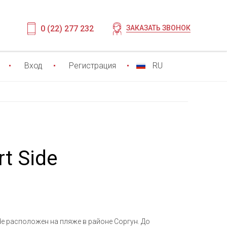
0 (22) 277 232
ЗАКАЗАТЬ ЗВОНОК
Вход
Регистрация
RU
rt Side
ide расположен на пляже в районе Соргун. До