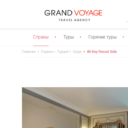
Страны
Туры
Горячие туры
Главная
Страны
Турция
Сиде
Ali Bey Resort Side