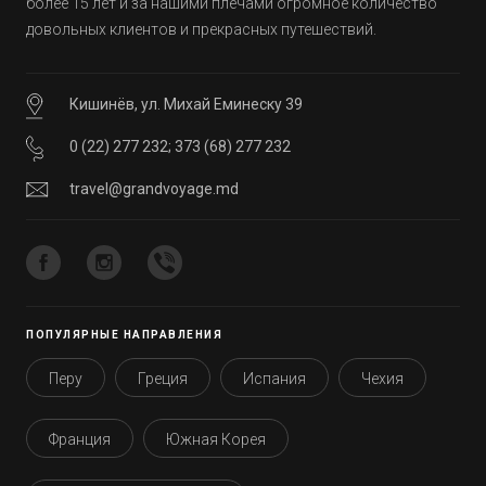
более 15 лет и за нашими плечами огромное количество
довольных клиентов и прекрасных путешествий.
Кишинёв, ул. Михай Еминеску 39
0 (22) 277 232
;
373 (68) 277 232
travel@grandvoyage.md
ПОПУЛЯРНЫЕ НАПРАВЛЕНИЯ
Перу
Греция
Испания
Чехия
Франция
Южная Корея