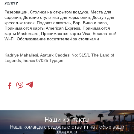
УСЛУГИ
Резервации, Столики на открытом воздухе, Места для
сидения, Детские стульчики для кормления, Доступ для
кресел-каталок, Подают алкоголь, Бар, Вино и пиво,
Принимаются карты American Express, Принимаются
карты Mastercard, Принимаются карты Visa, Бесплатный
Wi-Fi, Обслуживание посетителей за столиками
Kadriye Mahallesi, Ataturk Caddesi No: 515/1 The Land of
Legends, Белек 07025 Турция
Наши контакты
Наша команда с радостью ответит на любые ваши
вопросы